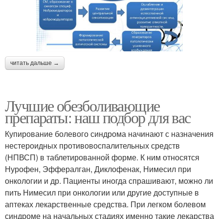
читать дальше →
Лучшие обезболивающие
препараты: наш подбор для вас
Купирование болевого синдрома начинают с назначения
нестероидных противовоспалительных средств
(НПВСП) в таблетированной форме. К ним относятся
Нурофен, Эффералган, Диклофенак, Нимесил при
онкологии и др. Пациенты иногда спрашивают, можно ли
пить Нимесил при онкологии или другие доступные в
аптеках лекарственные средства. При легком болевом
синдроме на начальных стадиях именно такие лекарства