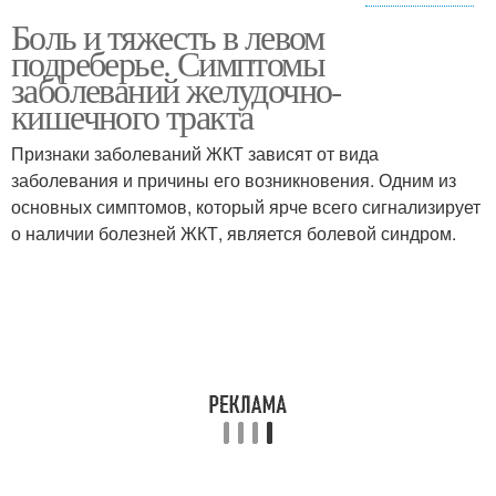
Боль и тяжесть в левом
Боли в правом
подреберье. Симптомы
заболеваний желудочно-
кишечного тракта
Признаки заболеваний ЖКТ зависят от вида
заболевания и причины его возникновения. Одним из
основных симптомов, который ярче всего сигнализирует
о наличии болезней ЖКТ, является болевой синдром.