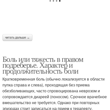
читать дальше →
Боль или тяжесть в правом
подреберье. Характер и
продолжительность боли
Кратковременная боль (обычно локализуется в области
пупка справа и слева), проходящая без приема
обезболивающих, часто спровоцирована неврозом и
сопровождается диареей (поносом). Срочное врачебное
вмешательство не требуется. Однако при повторных
эпизодах стоит записаться на прием к терапевту.