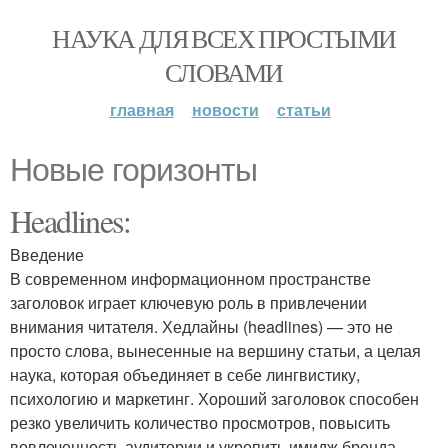
НАУКА ДЛЯ ВСЕХ ПРОСТЫМИ
СЛОВАМИ
главная
новости
статьи
Новые горизонты
Headlines:
Введение
В современном информационном пространстве
заголовок играет ключевую роль в привлечении
внимания читателя. Хедлайны (headlines) — это не
просто слова, вынесенные на вершину статьи, а целая
наука, которая объединяет в себе лингвистику,
психологию и маркетинг. Хороший заголовок способен
резко увеличить количество просмотров, повысить
вовлеченность аудитории и укрепить имидж бренда.