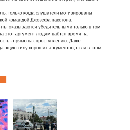
ать, только когда слушатели мотивированы
ской командой Джозефа пакстона,
нты оказываются убедительными только в том
на этот аргумент людям даётся время на
сть - прямо как преступлению. Даже
ающую силу хороших аргументов, если в этом