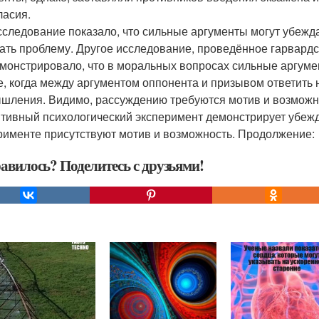
ласия.
сследование показало, что сильные аргументы могут убежд
ать проблему. Другое исследование, проведённое гарвард
монстрировало, что в моральных вопросах сильные аргуме
е, когда между аргументом оппонента и призывом ответить 
шления. Видимо, рассуждению требуются мотив и возможно
тивный психологический эксперимент демонстрирует убежд
рименте присутствуют мотив и возможность. Продолжение:
авилось? Поделитесь с друзьями!