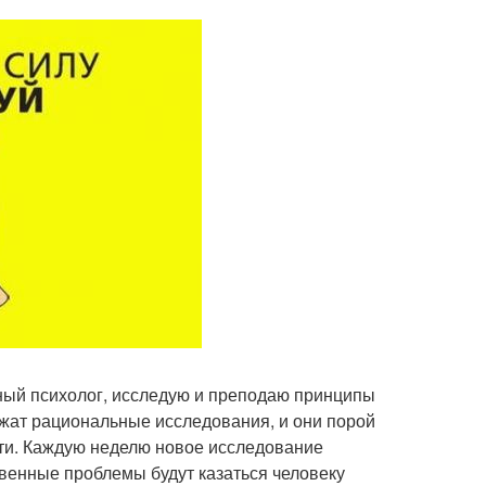
вный психолог, исследую и преподаю принципы
ежат рациональные исследования, и они порой
ти. Каждую неделю новое исследование
венные проблемы будут казаться человеку