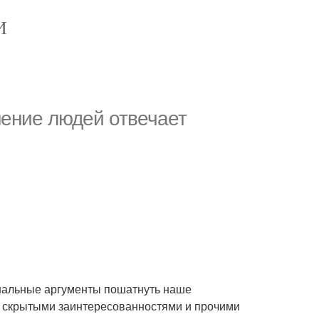
И
ение людей отвечает
ональные аргументы пошатнуть наше
, скрытыми заинтересованностями и прочими