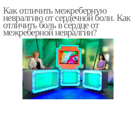
Как отличить межреберную
невралгию от сердечной боли. Как
отличить боль в сердце от
межреберной невралгии?