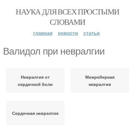
НАУКА ДЛЯ ВСЕХ ПРОСТЫМИ
СЛОВАМИ
главная
новости
статьи
Валидол при невралгии
Невралгия от
Межреберная
сердечной боли
невралгия
Сердечная невралгия