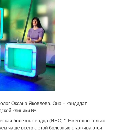
иолог Оксана Яковлева. Она – кандидат
дской клиники №.
ская болезнь сердца (ИБС) *. Ежегодно только
чём чаще всего с этой болезнью сталкиваются