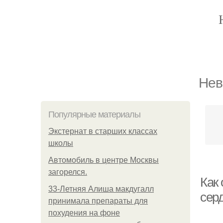
Нев
Популярные материалы
Экстернат в старших классах
школы
Автомобиль в центре Москвы
загорелся.
Как
33-Летняя Алиша макдугалл
сер
принимала препараты для
похудения на фоне