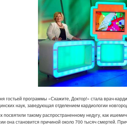
ня гостьей программы «Скажите, Доктор!» стала врач-кард
инских наук, заведующая отделением кардиологии новгоро
к посвятили такому распространенному недугу, как ишемиче
сии она становится причиной около 700 тысяч смертей. При