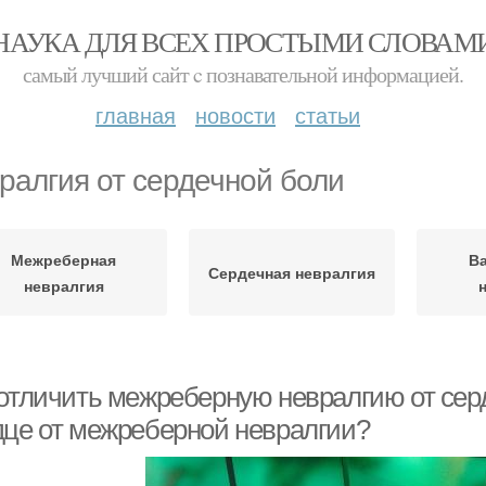
НАУКА ДЛЯ ВСЕХ ПРОСТЫМИ СЛОВАМ
самый лучший сайт c познавательной информацией.
главная
новости
статьи
ралгия от сердечной боли
Межреберная
В
Сердечная невралгия
невралгия
 отличить межреберную невралгию от серд
дце от межреберной невралгии?