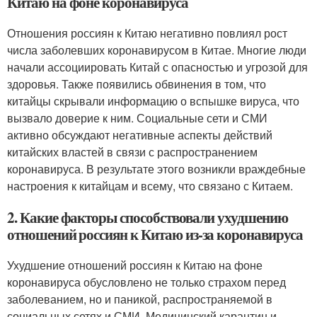
Китаю на фоне коронавируса
Отношения россиян к Китаю негативно повлиял рост
числа заболевших коронавирусом в Китае. Многие люди
начали ассоциировать Китай с опасностью и угрозой для
здоровья. Также появились обвинения в том, что
китайцы скрывали информацию о вспышке вируса, что
вызвало доверие к ним. Социальные сети и СМИ
активно обсуждают негативные аспекты действий
китайских властей в связи с распространением
коронавируса. В результате этого возникли враждебные
настроения к китайцам и всему, что связано с Китаем.
2. Какие факторы способствовали ухудшению
отношений россиян к Китаю из-за коронавируса
Ухудшение отношений россиян к Китаю на фоне
коронавируса обусловлено не только страхом перед
заболеванием, но и паникой, распространяемой в
социальных сетях и СМИ. Медицинский карантин и