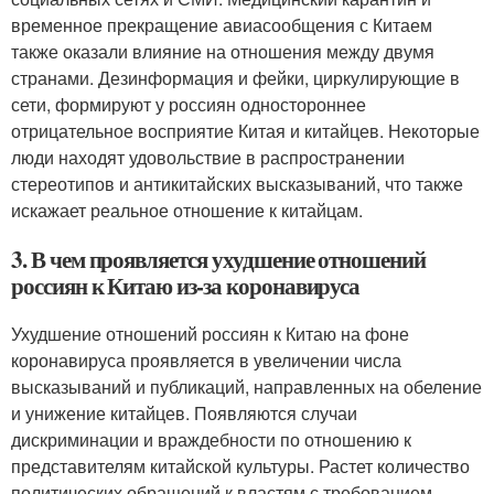
временное прекращение авиасообщения с Китаем
также оказали влияние на отношения между двумя
странами. Дезинформация и фейки, циркулирующие в
сети, формируют у россиян одностороннее
отрицательное восприятие Китая и китайцев. Некоторые
люди находят удовольствие в распространении
стереотипов и антикитайских высказываний, что также
искажает реальное отношение к китайцам.
3. В чем проявляется ухудшение отношений
россиян к Китаю из-за коронавируса
Ухудшение отношений россиян к Китаю на фоне
коронавируса проявляется в увеличении числа
высказываний и публикаций, направленных на обеление
и унижение китайцев. Появляются случаи
дискриминации и враждебности по отношению к
представителям китайской культуры. Растет количество
политических обращений к властям с требованием