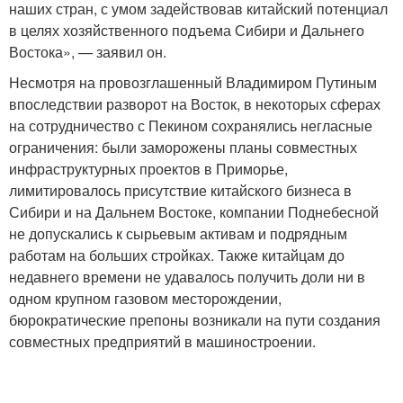
наших стран, с умом задействовав китайский потенциал
в целях хозяйственного подъема Сибири и Дальнего
Востока», — заявил он.
Несмотря на провозглашенный Владимиром Путиным
впоследствии разворот на Восток, в некоторых сферах
на сотрудничество с Пекином сохранялись негласные
ограничения: были заморожены планы совместных
инфраструктурных проектов в Приморье,
лимитировалось присутствие китайского бизнеса в
Сибири и на Дальнем Востоке, компании Поднебесной
не допускались к сырьевым активам и подрядным
работам на больших стройках. Также китайцам до
недавнего времени не удавалось получить доли ни в
одном крупном газовом месторождении,
бюрократические препоны возникали на пути создания
совместных предприятий в машиностроении.