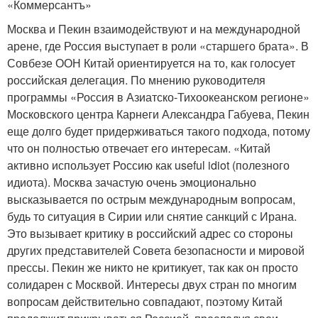
«Коммерсантъ»
Москва и Пекин взаимодействуют и на международной
арене, где Россия выступает в роли «старшего брата». В
Совбезе ООН Китай ориентируется на то, как голосует
российская делегация. По мнению руководителя
программы «Россия в Азиатско-Тихоокеанском регионе»
Московского центра Карнеги Александра Габуева, Пекин
еще долго будет придерживаться такого подхода, потому
что он полностью отвечает его интересам. «Китай
активно использует Россию как useful idiot (полезного
идиота). Москва зачастую очень эмоционально
высказывается по острым международным вопросам,
будь то ситуация в Сирии или снятие санкций с Ирана.
Это вызывает критику в российский адрес со стороны
других представителей Совета безопасности и мировой
прессы. Пекин же никто не критикует, так как он просто
солидарен с Москвой. Интересы двух стран по многим
вопросам действительно совпадают, поэтому Китай