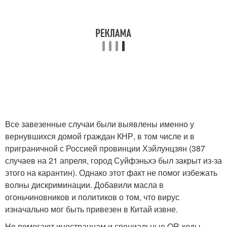
Все завезенные случаи были выявлены именно у
вернувшихся домой граждан КНР, в том числе и в
приграничной с Россией провинции Хэйлунцзян (387
случаев на 21 апреля, город Суйфэньхэ был закрыт из-за
этого на карантин). Однако этот факт не помог избежать
волны дискриминации. Добавили масла в
огоньчиновников и политиков о том, что вирус
изначально мог быть привезен в Китай извне.
Не помогают иностранцам и специальные QR-коды