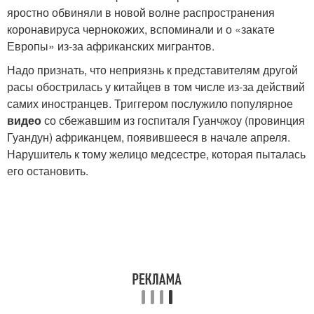
яростно обвиняли в новой волне распространения
коронавируса чернокожих, вспоминали и о «закате
Европы» из-за африканских мигрантов.
Надо признать, что неприязнь к представителям другой
расы обострилась у китайцев в том числе из-за действий
самих иностранцев. Триггером послужило популярное
видео
со сбежавшим из госпиталя Гуанчжоу (провинция
Гуандун) африканцем, появившееся в начале апреля.
Нарушитель к тому желицо медсестре, которая пыталась
его остановить.