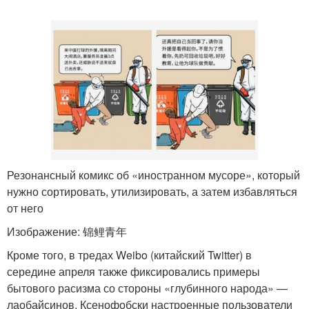
Резонансный комикс об «иностранном мусоре», который
нужно сортировать, утилизировать, а затем избавляться
от него
Изображение: 锦鲤青年
Кроме того, в тредах Weibo (китайский Twitter) в
середине апреля также фиксировались примеры
бытового расизма со стороны «глубинного народа» —
лаобайсинов. Ксенофобски настроенные пользователи