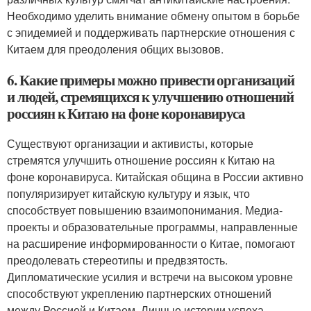
Необходимо уделить внимание обмену опытом в борьбе
с эпидемией и поддерживать партнерские отношения с
Китаем для преодоления общих вызовов.
6. Какие примеры можно привести организаций
и людей, стремящихся к улучшению отношений
россиян к Китаю на фоне коронавируса
Существуют организации и активисты, которые
стремятся улучшить отношение россиян к Китаю на
фоне коронавируса. Китайская община в России активно
популяризирует китайскую культуру и язык, что
способствует повышению взаимопонимания. Медиа-
проекты и образовательные программы, направленные
на расширение информированности о Китае, помогают
преодолевать стереотипы и предвзятость.
Дипломатические усилия и встречи на высоком уровне
способствуют укреплению партнерских отношений
между Россией и Китаем. Личные истории успеха