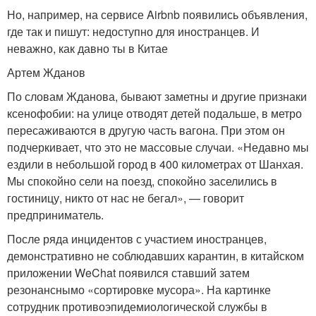
Но, например, на сервисе Airbnb появились объявления,
где так и пишут: недоступно для иностранцев. И
неважно, как давно ты в Китае
Артем Жданов
По словам Жданова, бывают заметны и другие признаки
ксенофобии: на улице отводят детей подальше, в метро
пересаживаются в другую часть вагона. При этом он
подчеркивает, что это не массовые случаи. «Недавно мы
ездили в небольшой город в 400 километрах от Шанхая.
Мы спокойно сели на поезд, спокойно заселились в
гостиницу, никто от нас не бегал», — говорит
предприниматель.
После ряда инцидентов с участием иностранцев,
демонстративно не соблюдавших карантин, в китайском
приложении WeChat появился ставший затем
резонанснымо «сортировке мусора». На картинке
сотрудник противоэпидемиологической службы в