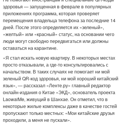
здоровья — запущенная в феврале в популярных
приложениях программа, которая проверяет
перемещения владельца телефона за последние 14
дней. После этого определяется их «зеленый»,
«желтый» или «красный» статус, на основании чего
люди могут свободно передвигаться или должны
оставаться на карантине.
«Я стал искать новую квартиру. В некоторых местах
просто отказывали, а где-то консультировались с
начальством. В таких случаях не помогает ни мой
зеленый QR-код здоровья, ни мой хороший китайский
язык», — рассказал «Ленте.ру» главный редактор
онлайн-издания о Китае «ЭКД», основатель проекта
LaowaiMe, живущий в Шанхае. Он отметил, что в
некоторые жилые комплексы даже в качестве гостей
пропускают только местных: «Мои китайские друзья
проходили, а меня не пускали».