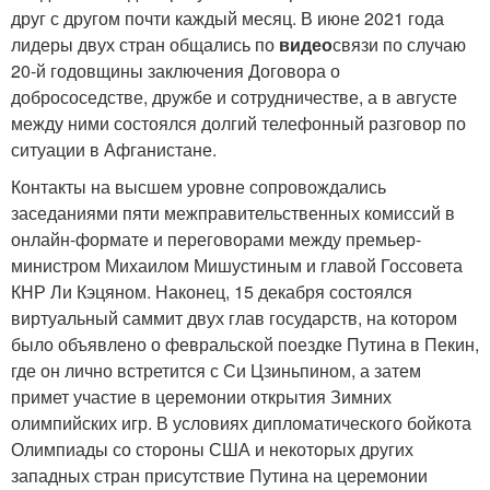
друг с другом почти каждый месяц. В июне 2021 года
лидеры двух стран общались по
видео
связи по случаю
20-й годовщины заключения Договора о
добрососедстве, дружбе и сотрудничестве, а в августе
между ними состоялся долгий телефонный разговор по
ситуации в Афганистане.
Контакты на высшем уровне сопровождались
заседаниями пяти межправительственных комиссий в
онлайн-формате и переговорами между премьер-
министром Михаилом Мишустиным и главой Госсовета
КНР Ли Кэцяном. Наконец, 15 декабря состоялся
виртуальный саммит двух глав государств, на котором
было объявлено о февральской поездке Путина в Пекин,
где он лично встретится с Си Цзиньпином, а затем
примет участие в церемонии открытия Зимних
олимпийских игр. В условиях дипломатического бойкота
Олимпиады со стороны США и некоторых других
западных стран присутствие Путина на церемонии