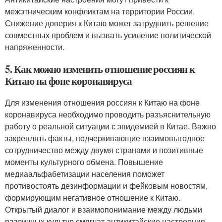
межэтническим конфликтам на территории России.
Снижение доверия к Китаю может затруднить решение
совместных проблем и вызвать усиление политической
напряженности.
5. Как можно изменить отношение россиян к
Китаю на фоне коронавируса
Для изменения отношения россиян к Китаю на фоне
коронавируса необходимо проводить разъяснительную
работу о реальной ситуации с эпидемией в Китае. Важно
закреплять факты, подчеркивающие взаимовыгодное
сотрудничество между двумя странами и позитивные
моменты культурного обмена. Повышение
медиаальфабетизации населения поможет
противостоять дезинформации и фейковым новостям,
формирующим негативное отношение к Китаю.
Открытый диалог и взаимопонимание между людьми
различных культур смягчат антикитайские настроения.