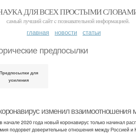
НАУКА ДЛЯ ВСЕХ ПРОСТЫМИ СЛОВАМ
самый лучший сайт c познавательной информацией.
главная
новости
статьи
орические предпосылки
Предпосылки для
усиления
 коронавирус изменил взаимоотношения 
 в начале 2020 года новый коронавирус только начинал рас
мия подорвет доверительные отношения между Россией и К