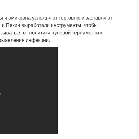
ы и омикрона усложняют торговлю и заставляют
а и Пекин выработали инструменты, чтобы
азываться от политики нулевой терпимости к
 выявления инфекции.