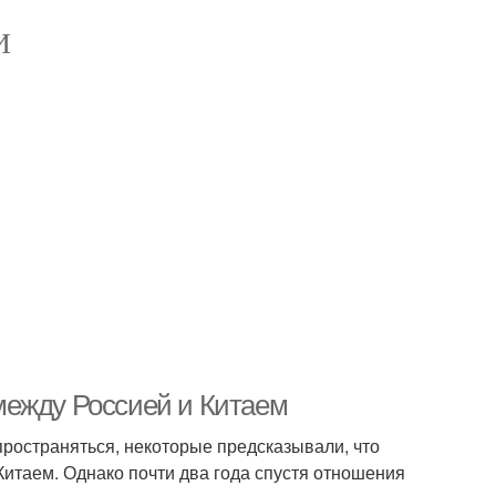
И
между Россией и Китаем
пространяться, некоторые предсказывали, что
итаем. Однако почти два года спустя отношения