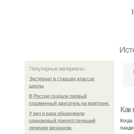
Ист
Популярные материалы
Экстернат в старших классах
школы
В России создали первый
плазменный двигатель на криптоне.
Как
У вич и рака обнаружили
Когда
одинаковый препятствующий
панде
лечению механизм.