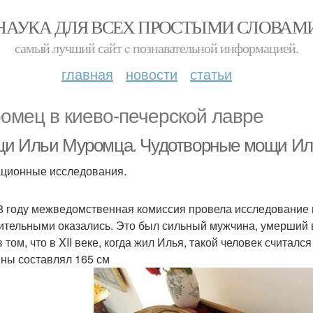
НАУКА ДЛЯ ВСЕХ ПРОСТЫМИ СЛОВАМ
самый лучший сайт c познавательной информацией.
главная
новости
статьи
омец в киево-печерской лавре
и Ильи Муромца. Чудотворные мощи Ил
ционные исследования.
8 году межведомственная комиссия провела исследование
ительными оказались. Это был сильный мужчина, умерший в в
 том, что в XII веке, когда жил Илья, такой человек считал
ны составлял 165 см