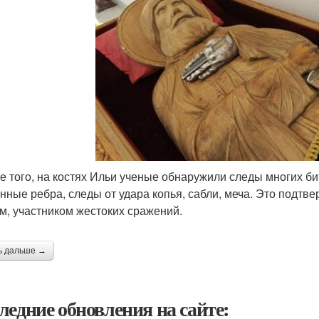
ее того, на костях Ильи ученые обнаружили следы многих б
нные ребра, следы от удара копья, сабли, меча. Это подтв
м, участником жестоких сражений.
ь дальше →
ледние обновления на сайте: