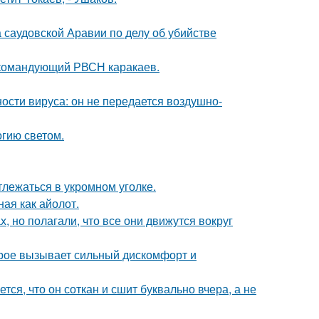
 саудовской Аравии по делу об убийстве
 командующий РВСН каракаев.
ости вируса: он не передается воздушно-
гию светом.
лежаться в укромном уголке.
ная как айолот.
, но полагали, что все они движутся вокруг
орое вызывает сильный дискомфорт и
ся, что он соткан и сшит буквально вчера, а не