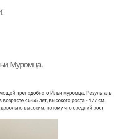
И
ьи Муромца.
 мощей преподобного Ильи муромца. Результаты
озрасте 45-55 лет, высокого роста - 177 см.
ся довольно высоким, потому что средний рост