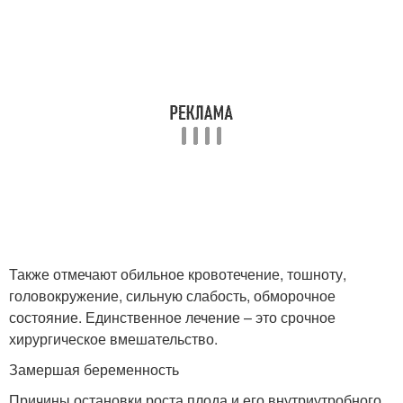
Также отмечают обильное кровотечение, тошноту,
головокружение, сильную слабость, обморочное
состояние. Единственное лечение – это срочное
хирургическое вмешательство.
Замершая беременность
Причины остановки роста плода и его внутриутробного