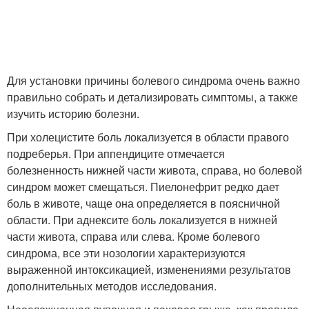
Для установки причины болевого синдрома очень важно
правильно собрать и детализировать симптомы, а также
изучить историю болезни.
При холецистите боль локализуется в области правого
подреберья. При аппендиците отмечается
болезненность нижней части живота, справа, но болевой
синдром может смещаться. Пиелонефрит редко дает
боль в животе, чаще она определяется в поясничной
области. При аднексите боль локализуется в нижней
части живота, справа или слева. Кроме болевого
синдрома, все эти нозологии характеризуются
выраженной интоксикацией, изменениями результатов
дополнительных методов исследования.