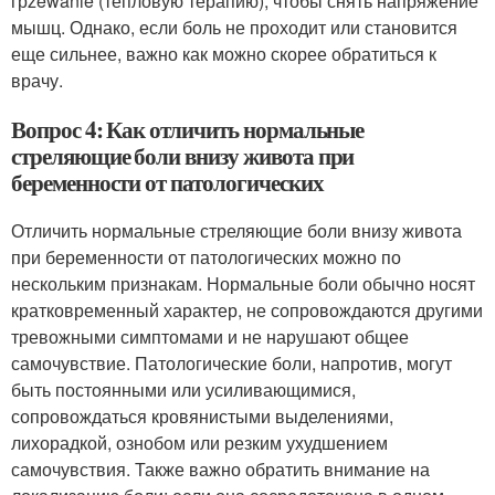
грzewanie (тепловую терапию), чтобы снять напряжение
мышц. Однако, если боль не проходит или становится
еще сильнее, важно как можно скорее обратиться к
врачу.
Вопрос 4: Как отличить нормальные
стреляющие боли внизу живота при
беременности от патологических
Отличить нормальные стреляющие боли внизу живота
при беременности от патологических можно по
нескольким признакам. Нормальные боли обычно носят
кратковременный характер, не сопровождаются другими
тревожными симптомами и не нарушают общее
самочувствие. Патологические боли, напротив, могут
быть постоянными или усиливающимися,
сопровождаться кровянистыми выделениями,
лихорадкой, ознобом или резким ухудшением
самочувствия. Также важно обратить внимание на