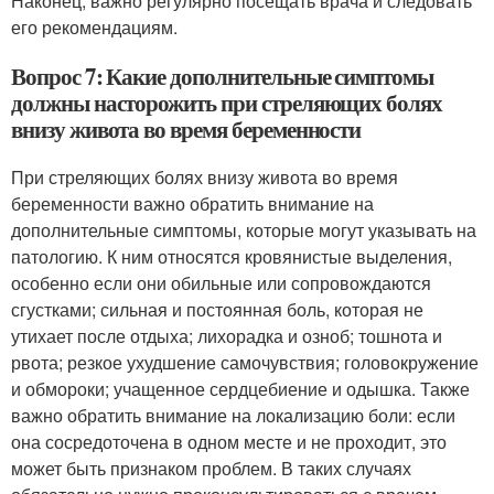
Наконец, важно регулярно посещать врача и следовать
его рекомендациям.
Вопрос 7: Какие дополнительные симптомы
должны насторожить при стреляющих болях
внизу живота во время беременности
При стреляющих болях внизу живота во время
беременности важно обратить внимание на
дополнительные симптомы, которые могут указывать на
патологию. К ним относятся кровянистые выделения,
особенно если они обильные или сопровождаются
сгустками; сильная и постоянная боль, которая не
утихает после отдыха; лихорадка и озноб; тошнота и
рвота; резкое ухудшение самочувствия; головокружение
и обмороки; учащенное сердцебиение и одышка. Также
важно обратить внимание на локализацию боли: если
она сосредоточена в одном месте и не проходит, это
может быть признаком проблем. В таких случаях