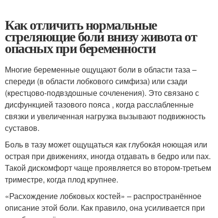
Как отличить нормальные
стреляющие боли внизу живота от
опасных при беременности
Многие беременные ощущают боли в области таза –
спереди (в области лобкового симфиза) или сзади
(крестцово-подвздошные сочленения). Это связано с
дисфункцией тазового пояса , когда расслабленные
связки и увеличенная нагрузка вызывают подвижность
суставов.
Боль в тазу может ощущаться как глубока́я ноющая или
острая при движениях, иногда отдавать в бедро или пах.
Такой дискомфорт чаще проявляется во втором-третьем
триместре, когда плод крупнее.
«Расхождение лобковых костей» – распространённое
описание этой боли. Как правило, она усиливается при