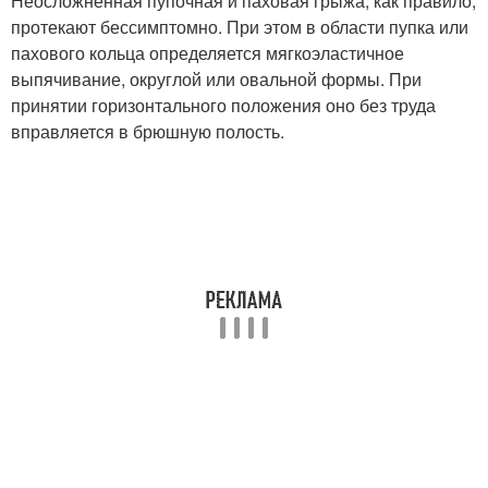
Неосложненная пупочная и паховая грыжа, как правило,
протекают бессимптомно. При этом в области пупка или
пахового кольца определяется мягкоэластичное
выпячивание, округлой или овальной формы. При
принятии горизонтального положения оно без труда
вправляется в брюшную полость.