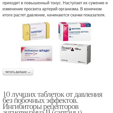
приходят в повышенный тонус. Наступает их сужение и
изменение просвета артерий организма. В конечном
итоге растет давление, начинаются скачки показателя.
читать дальше →
10 лучших таблеток от давления
без побочных эффектов.
Ингибиторы рецепторов
ангиотензина ІІ (сартаны)