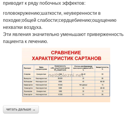
приводит к ряду побочных эффектов:
головокружению;шаткости, неуверенности в
походке;общей слабости;сердцебиению;ощущению
нехватки воздуха.
Эти явления значительно уменьшают приверженность
пациента к лечению.
читать дальше →