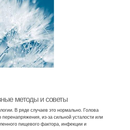
вные методы и советы
логии. В ряде случаев это нормально. Голова
о перенапряжения, из-за сильной усталости или
еленного пищевого фактора, инфекции и