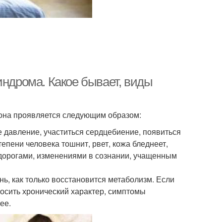
индрома. Какое бывает, виды
 она проявляется следующим образом:
е давление, участиться сердцебиение, появиться
тепени человека тошнит, рвет, кожа бледнеет,
судорогами, изменениями в сознании, учащенным
ь, как только восстановится метаболизм. Если
носить хронический характер, симптомы
ее.