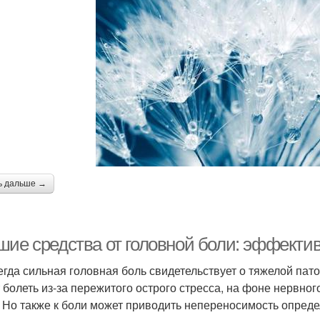
ь дальше →
шие средства от головной боли: эффекти
егда сильная головная боль свидетельствует о тяжелой пато
 болеть из-за пережитого острого стресса, на фоне нервног
 Но также к боли может приводить непереносимость опред