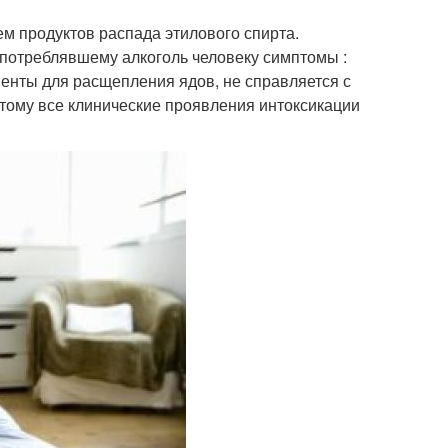
м продуктов распада этилового спирта.
потреблявшему алкоголь человеку симптомы :
енты для расщепления ядов, не справляется с
этому все клинические проявления интоксикации