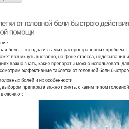
летки от головной боли быстрого действ
рой помощи
ение
ная боль – это одна из самых распространенных проблем, с
ожет возникнуть внезапно, на фоне стресса, недосыпания и
циях важно знать, какие препараты можно использовать для
ссмотрим эффективные таблетки от головной боли быстрого
головных болей и их особенности
 выбором препарата важно понять, с каким типом головно
 включают: