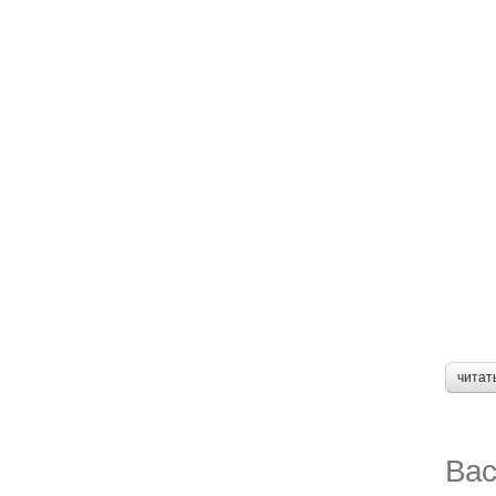
читат
Вас