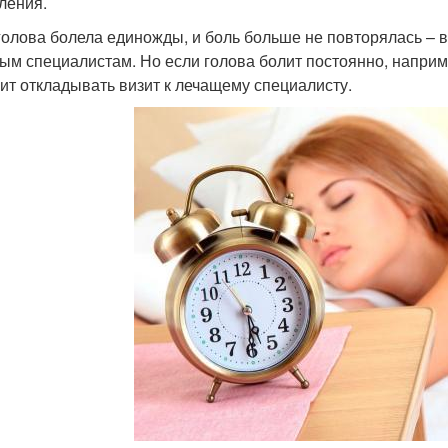
ления.
голова болела единожды, и боль больше не повторялась – 
ным специалистам. Но если голова болит постоянно, наприме
оит откладывать визит к лечащему специалисту.