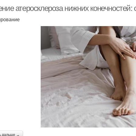
ение атеросклероза нижних конечностей:
ирование
ь дальше →