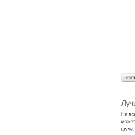
читат
Луч
Не вс
может
шума.