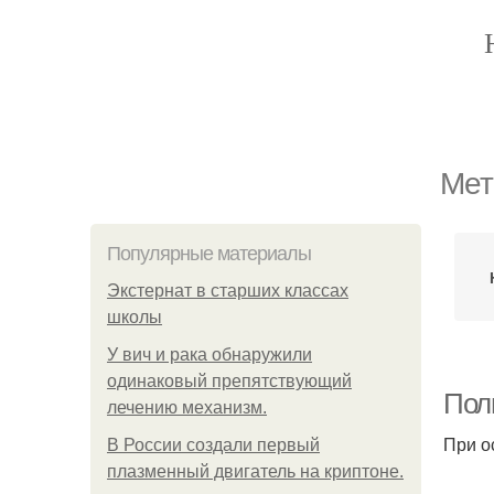
Мет
Популярные материалы
Экстернат в старших классах
школы
У вич и рака обнаружили
одинаковый препятствующий
Пол
лечению механизм.
При о
В России создали первый
плазменный двигатель на криптоне.