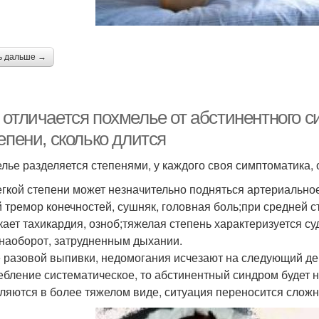
ь дальше →
 отличается похмелье от абстинентного с
епени, сколько длится
лье разделяется степенями, у каждого своя симптоматика,
егкой степени может незначительно подняться артериально
й тремор конечностей, сушняк, головная боль;при средней с
кает тахикардия, озноб;тяжелая степень характеризуется 
 наоборот, затрудненным дыхании.
 разовой выпивки, недомогания исчезают на следующий ден
ебление систематическое, то абстинентный синдром будет 
ляются в более тяжелом виде, ситуация переносится сложн