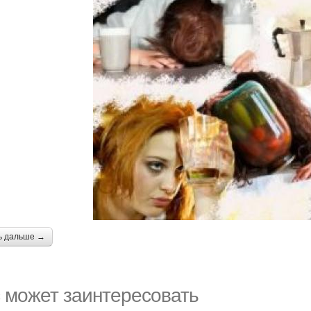
ь дальше →
 может заинтересовать