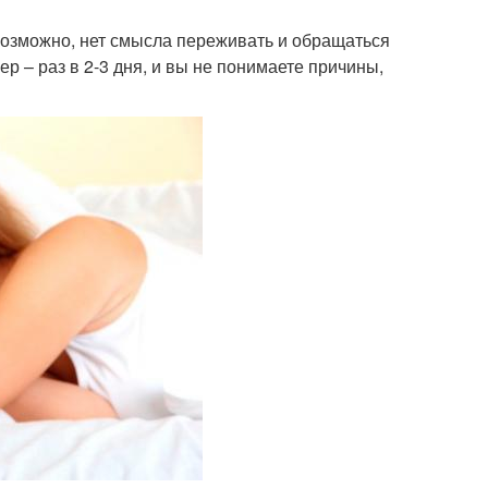
возможно, нет смысла переживать и обращаться
р – раз в 2-3 дня, и вы не понимаете причины,