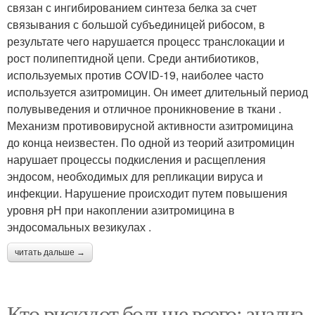
связан с ингибированием синтеза белка за счет
связывания с большой субъединицей рибосом, в
результате чего нарушается процесс транслокации и
рост полипептидной цепи. Среди антибиотиков,
используемых против COVID-19, наиболее часто
используется азитромицин. Он имеет длительный период
полувыведения и отличное проникновение в ткани .
Механизм противовирусной активности азитромицина
до конца неизвестен. По одной из теорий азитромицин
нарушает процессы подкисления и расщепления
эндосом, необходимых для репликации вируса и
инфекции. Нарушение происходит путем повышения
уровня рН при накоплении азитромицина в
эндосомальных везикулах .
читать дальше →
Кто рискуют больше всего: анализ