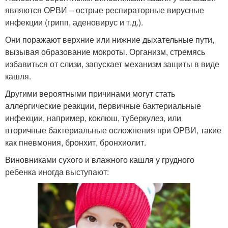
являются ОРВИ – острые респираторные вирусные
инфекции (грипп, аденовирус и т.д.).
Они поражают верхние или нижние дыхательные пути,
вызывая образование мокроты. Организм, стремясь
избавиться от слизи, запускает механизм защиты в виде
кашля.
Другими вероятными причинами могут стать
аллергические реакции, первичные бактериальные
инфекции, например, коклюш, туберкулез, или
вторичные бактериальные осложнения при ОРВИ, такие
как пневмония, бронхит, бронхиолит.
Виновниками сухого и влажного кашля у грудного
ребенка иногда выступают: