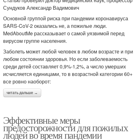
Статью проверил доктор медицинских наук, профессор
Сундуков Александр Вадимович
Основной группой риска при пандемии коронавируса
SARS-CoV-2 оказались не, а пожилые люди.
MedAboutMe рассказывает о самой уязвимой перед
вирусом группе населения.
Заболеть может любой человек в любом возрасте и при
любом состоянии здоровья. Но если заболеваемость
среди детей составляет 0,9%-1,2%, а число умерших
исчисляется единицами, то в возрастной категории 60+
все ровно наоборот:
читать дальше →
Эффективные меры
предосторожности для пожилых
людей во время пандемии