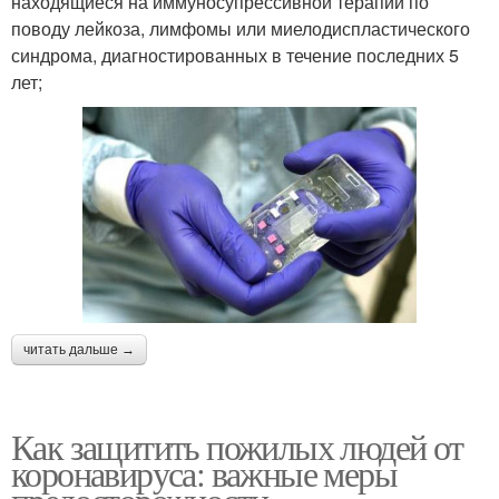
находящиеся на иммуносупрессивной терапии по
поводу лейкоза, лимфомы или миелодиспластического
синдрома, диагностированных в течение последних 5
лет;
читать дальше →
Как защитить пожилых людей от
коронавируса: важные меры