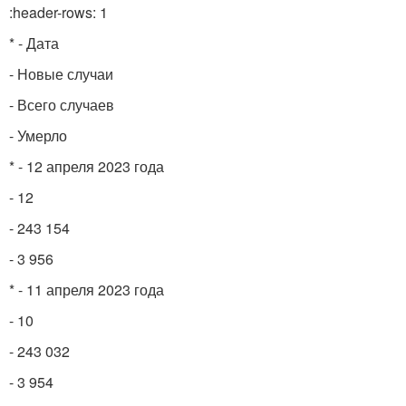
:header-rows: 1
* - Дата
- Новые случаи
- Всего случаев
- Умерло
* - 12 апреля 2023 года
- 12
- 243 154
- 3 956
* - 11 апреля 2023 года
- 10
- 243 032
- 3 954