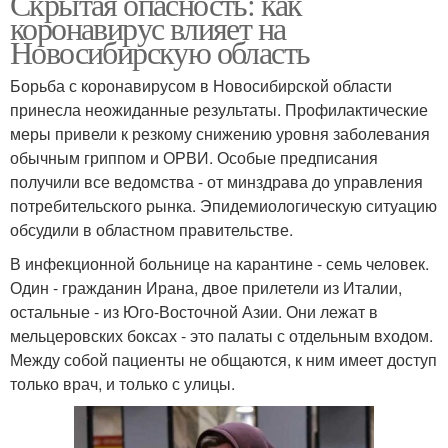
Скрытая опасность: как
коронавирус влияет на
Новосибирскую область
Борьба с коронавирусом в Новосибирской области
принесла неожиданные результаты. Профилактические
меры привели к резкому снижению уровня заболевания
обычным гриппом и ОРВИ. Особые предписания
получили все ведомства - от минздрава до управления
потребительского рынка. Эпидемиологическую ситуацию
обсудили в областном правительстве.
В инфекционной больнице на карантине - семь человек.
Один - гражданин Ирана, двое прилетели из Италии,
остальные - из Юго-Восточной Азии. Они лежат в
мельцеровских боксах - это палаты с отдельным входом.
Между собой пациенты не общаются, к ним имеет доступ
только врач, и только с улицы.