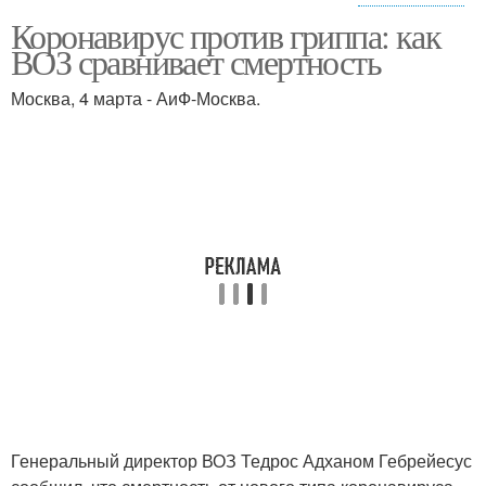
Коронавирус против гриппа: как
Различия между
ВОЗ сравнивает смертность
коронавирусом
Москва, 4 марта - АиФ-Москва.
Генеральный директор ВОЗ Тедрос Адханом Гебрейесус