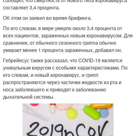
сообщил, что смертность от нового типа коронавируса
составляет 3,4 процента.
Об этом он заявил во время брифинга.
По его словам, в мире умерло около 3,4 процента от
всех пациентов, зараженных новым коронавирусом. Для
сравнения, от обычного сезонного гриппа обычно
умирает менее 1 процента зараженных, добавил он.
Гебрейесус также рассказал, что COVID-19 является
уникальным вирусом с особыми характеристиками. По
его словам, и новый коронавирус, и грипп
распространяются через частички жидкости из рта и
носа заболевшего и приводят к заболеванию
дыхательной системы.