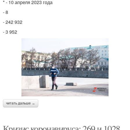
* - 10 апреля 2023 года
- 8
- 242 932
- 3 952
читать дальше →
Кризис коронавируса: 269 и 1028