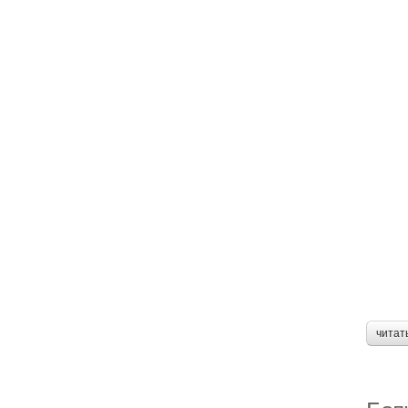
читат