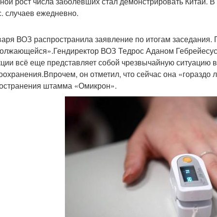
ной рост числа заболевших стал демонстрировать Китай. В
с. случаев ежедневно.
варя ВОЗ распространила заявление по итогам заседания.
олжающейся».Гендиректор ВОЗ Тедрос Аданом Гебрейесус 
ции всё еще представляет собой чрезвычайную ситуацию в
оохранения.Впрочем, он отметил, что сейчас она «гораздо л
остранения штамма «Омикрон».