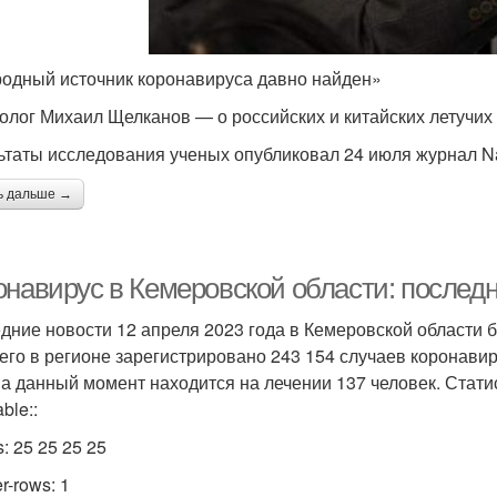
одный источник коронавируса давно найден»
олог Михаил Щелканов — о российских и китайских летучи
ьтаты исследования ученых опубликовал 24 июля журнал Na
ь дальше →
онавирус в Кемеровской области: последн
дние новости 12 апреля 2023 года в Кемеровской области 
сего в регионе зарегистрировано 243 154 случаев коронавир
На данный момент находится на лечении 137 человек. Стати
table::
s: 25 25 25 25
r-rows: 1