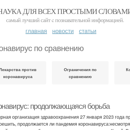
НАУКА ДЛЯ ВСЕХ ПРОСТЫМИ СЛОВАМ
самый лучший сайт c познавательной информацией.
главная
новости
статьи
онавирус по сравнению
Лекарства против
Ограничения по
К
коронавируса
сравнению
онавирус: продолжающаяся борьба
рная организация здравоохранения 27 января 2023 года пр
решить, продолжается ли пандемия коронавируса:несмотря