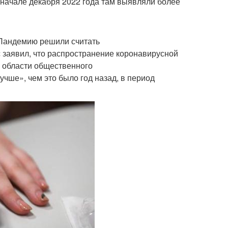
 начале декабря 2022 года там выявляли более
 Пандемию решили считать
заявил, что распространение коронавирусной
 области общественного
учше», чем это было год назад, в период