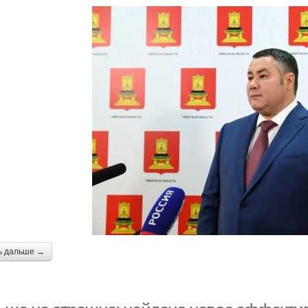
ь дальше →