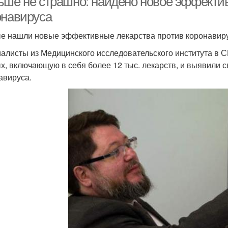
ьше не страшно: найдено новое эффектив
онавируса
е нашли новые эффективные лекарства против коронавир
алисты из Медицинского исследовательского института в
х, включающую в себя более 12 тыс. лекарств, и выявили 
авируса.