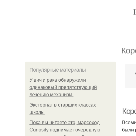
Кор
Популярные материалы
У вич и рака обнаружили
одинаковый препятствующий
лечению механизм.
Экстернат в старших классах
Кор
школы
Всеми
Пока вы читаете это, марсоход
были 
Curiosity поднимает очередную