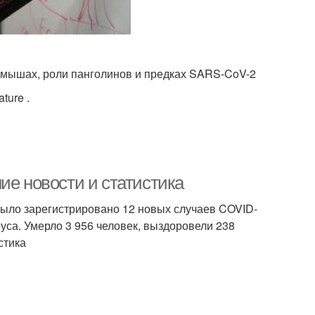
х мышах, роли панголинов и предках SARS-CoV-2
ture .
ие новости и статистика
было зарегистрировано 12 новых случаев COVID-
уса. Умерло 3 956 человек, выздоровели 238
стика