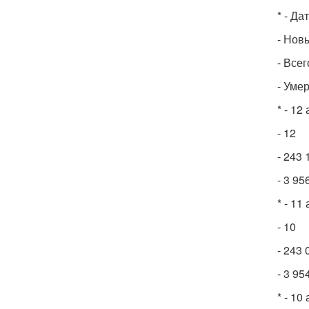
* - Да
- Нов
- Все
- Уме
* - 12
- 12
- 243 
- 3 95
* - 11
- 10
- 243 
- 3 95
* - 10