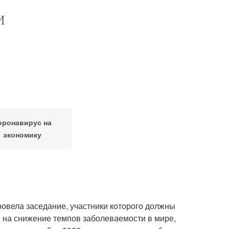
И
оронавирус на
экономику
овела заседание, участники которого должны
 на снижение темпов заболеваемости в мире,