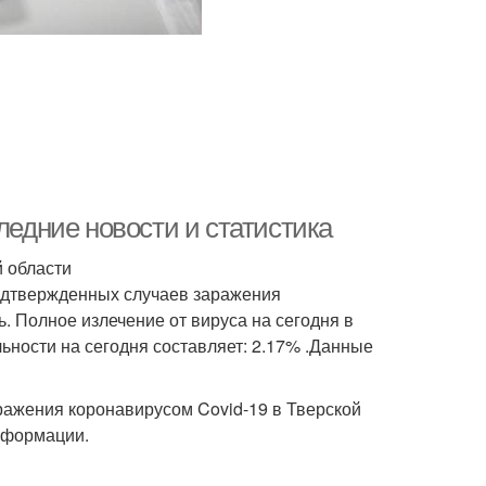
ледние новости и статистика
й области
подтвержденных случаев заражения
ь. Полное излечение от вируса на сегодня в
льности на сегодня составляет: 2.17% .Данные
ажения коронавирусом Covid-19 в Тверской
нформации.