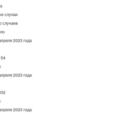
та
ые случаи
го случаев
рло
 апреля 2023 года
154
6
 апреля 2023 года
032
4
 апреля 2023 года