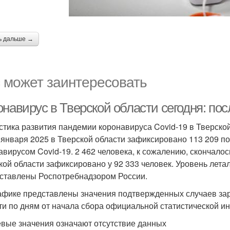
ь дальше →
 может заинтересовать
навирус в Тверской области сегодня: пос
стика развития пандемии коронавируса Covid-19 в Тверско
 января 2025 в Тверской области зафиксировано 113 209 
авирусом Covid-19. 2 462 человека, к сожалению, скончалос
кой области зафиксировано у 92 333 человек. Уровень лета
ставлены Роспотребнадзором России.
афике представлены значения подтвержденных случаев зар
ти по дням от начала сбора официальной статистической и
евые значения означают отсутствие данных