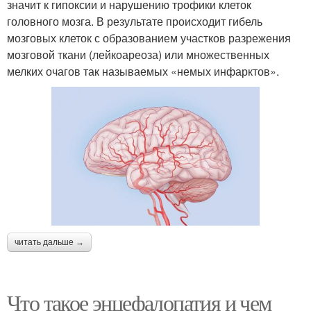
значит к гипоксии и нарушению трофики клеток
головного мозга. В результате происходит гибель
мозговых клеток с образованием участков разрежения
мозговой ткани (лейкоареоза) или множественных
мелких очагов так называемых «немых инфарктов».
читать дальше →
Что такое энцефалопатия и чем