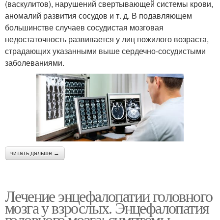
(васкулитов), нарушений свертывающей системы крови,
аномалий развития сосудов и т. д. В подавляющем
большинстве случаев сосудистая мозговая
недостаточность развивается у лиц пожилого возраста,
страдающих указанными выше сердечно-сосудистыми
заболеваниями.
читать дальше →
Лечение энцефалопатии головного
мозга у взрослых. Энцефалопатия
головного мозга: симптомы