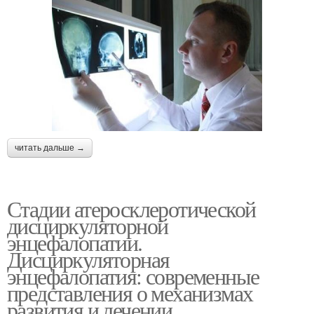
читать дальше →
Стадии атеросклеротической
дисциркуляторной
энцефалопатии.
Дисциркуляторная
энцефалопатия: современные
представления о механизмах
развития и лечении