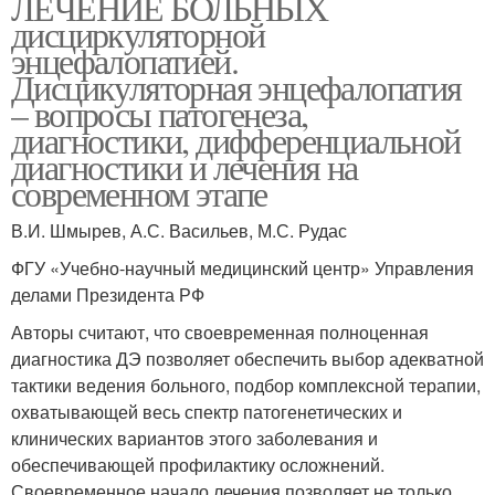
ЛЕЧЕНИЕ БОЛЬНЫХ
дисциркуляторной
энцефалопатией.
Дисцикуляторная энцефалопатия
– вопросы патогенеза,
диагностики, дифференциальной
диагностики и лечения на
современном этапе
В.И. Шмырев, А.С. Васильев, М.С. Рудас
ФГУ «Учебно-научный медицинский центр» Управления
делами Президента РФ
Авторы считают, что своевременная полноценная
диагностика ДЭ позволяет обеспечить выбор адекватной
тактики ведения больного, подбор комплексной терапии,
охватывающей весь спектр патогенетических и
клинических вариантов этого заболевания и
обеспечивающей профилактику осложнений.
Своевременное начало лечения позволяет не только