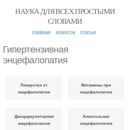
НАУКА ДЛЯ ВСЕХ ПРОСТЫМИ
СЛОВАМИ
главная
новости
статьи
Гипертензивная
энцефалопатия
Лекарства от
Витамины при
энцефалопатии
энцефалопатии
Дисциркуляторная
Алкогольная
энцефалопатия
энцефалопатия