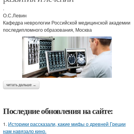
.
О.С.Левин
Кафедра неврологии Российской медицинской академии
последипломного образования, Москва
читать дальше →
Последние обновления на сайте:
1.
Историки рассказали, какие мифы о древней Греции
нам навязало кино.