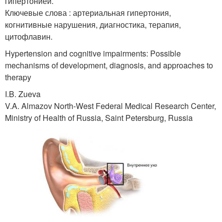
гипертонией.
Ключевые слова : артериальная гипертония,
когнитивные нарушения, диагностика, терапия,
цитофлавин.
Hypertension and cognitive impairments: Possible
mechanisms of development, diagnosis, and approaches to
therapy
I.B. Zueva
V.A. Almazov North-West Federal Medical Research Center,
Ministry of Health of Russia, Saint Petersburg, Russia