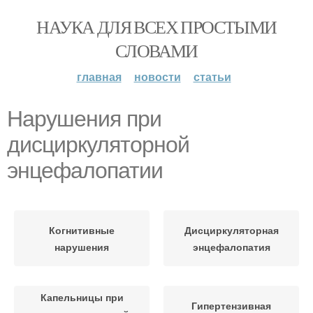
НАУКА ДЛЯ ВСЕХ ПРОСТЫМИ
СЛОВАМИ
главная
новости
статьи
Нарушения при
дисциркуляторной
энцефалопатии
Когнитивные
Дисциркуляторная
нарушения
энцефалопатия
Капельницы при
Гипертензивная