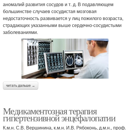
аномалий развития сосудов и т. д. В подавляющем
большинстве случаев сосудистая мозговая
недостаточность развивается у лиц пожилого возраста,
страдающих указанными выше сердечно-сосудистыми
заболеваниями.
читать дальше →
Медикаментозная терапия
гипертензивной энцефалопатии
К.м.н. С.В. Вершинина, к.м.н. И.В. Рябоконь, д.м.н., проф.