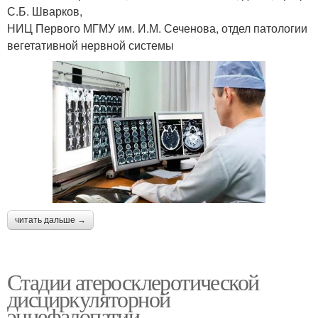
С.Б. Шварков,
НИЦ Первого МГМУ им. И.М. Сеченова, отдел патологии
вегетативной нервной системы
читать дальше →
Стадии атеросклеротической
дисциркуляторной
энцефалопатии.