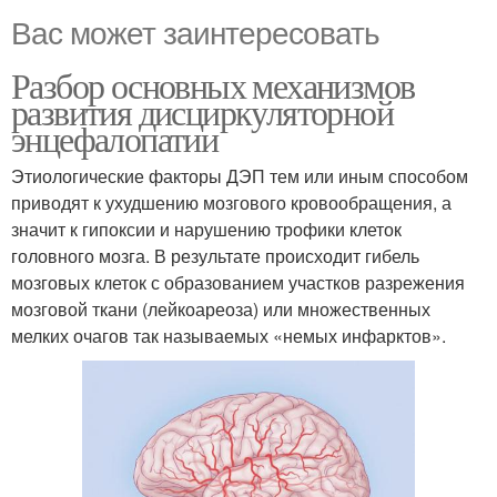
Вас может заинтересовать
Разбор основных механизмов
развития дисциркуляторной
энцефалопатии
Этиологические факторы ДЭП тем или иным способом
приводят к ухудшению мозгового кровообращения, а
значит к гипоксии и нарушению трофики клеток
головного мозга. В результате происходит гибель
мозговых клеток с образованием участков разрежения
мозговой ткани (лейкоареоза) или множественных
мелких очагов так называемых «немых инфарктов».