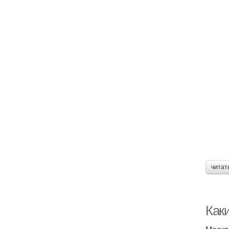
читат
Как