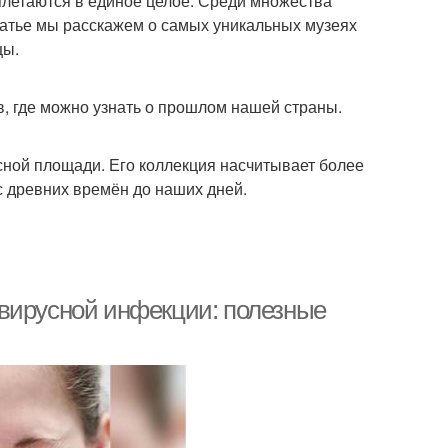
еплетаются в единое целое. Среди множества
татье мы расскажем о самых уникальных музеях
цы.
в, где можно узнать о прошлом нашей страны.
сной площади. Его коллекция насчитывает более
с древних времён до наших дней.
авирусной инфекции: полезные