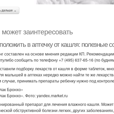
ь дальше →
 может заинтересовать
 положить в аптечку от кашля: полезные 
нг составлен на основе мнения редакции КП. Рекомендации
тулибо сообщить по телефону +7 (495) 637-65-16 (по будням 
ставили подборку лекарств от кашля в форме таблеток, мно
Для малышей в аптеках нередко можно найти те же лекарств
 случае, принимать препараты ребенку нужно под контрол
лак Бронхо»
лак Бронхо». Фото: yandex.market.ru
нированный препарат для лечения влажного кашля. Может 
ческой обструктивной болезни легких, других заболевания