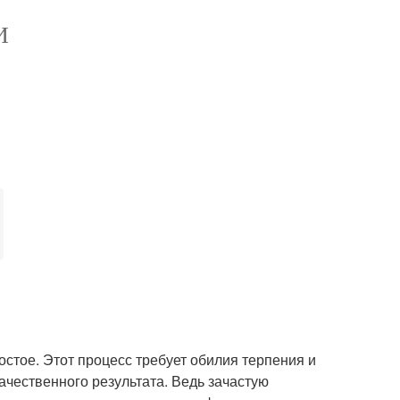
И
стое. Этот процесс требует обилия терпения и
ачественного результата. Ведь зачастую