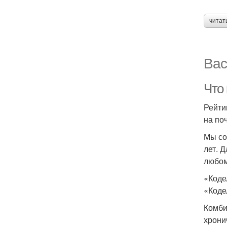
читат
Вас
Что
Рейти
на поч
Мы со
лет. 
любом
«Коде
«Коде
Комби
хрони