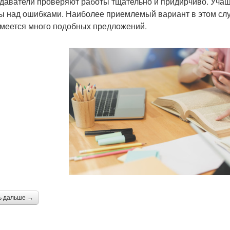
даватели проверяют работы тщательно и придирчиво. Уча
ы над ошибками. Наиболее приемлемый вариант в этом случ
имеется много подобных предложений.
ь дальше →