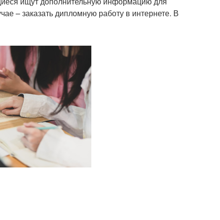
щиеся ищут дополнительную информацию для
ае – заказать дипломную работу в интернете. В