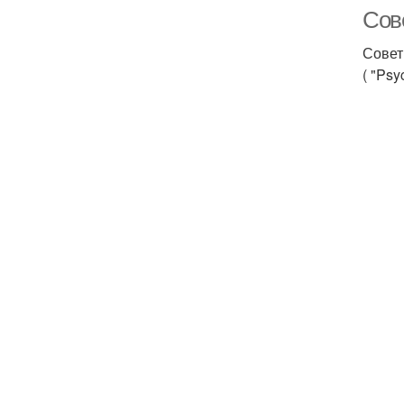
Сов
Совет
( "Psy