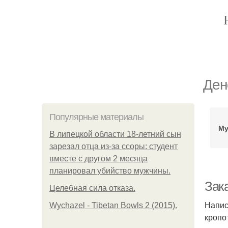
Ден
Популярные материалы
Му
В липецкой области 18-летний сын
зарезал отца из-за ссоры: студент
вместе с другом 2 месяца
планировал убийство мужчины.
Зак
Целебная сила отказа.
Напис
Wychazel - Tibetan Bowls 2 (2015).
кропо