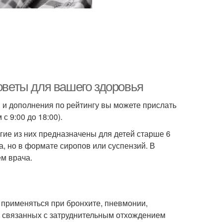
советы для вашего здоровья
 и дополнения по рейтингу вы можете прислать
с 9:00 до 18:00).
гие из них предназначены для детей старше 6
а, но в формате сиропов или суспензий. В
ем врача.
применяться при бронхите, пневмонии,
х, связанных с затруднительным отхождением