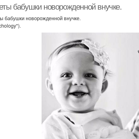
еты бабушки новорожденной внучке.
ы бабушки новорожденной внучке.
chology").