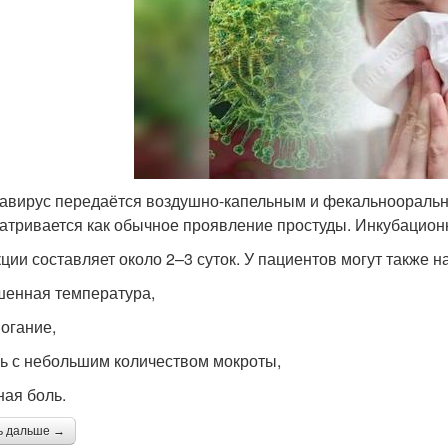
авирус передаётся воздушно-капельным и фекальноораль
атривается как обычное проявление простуды. Инкубацион
ции составляет около 2–3 суток. У пациентов могут также
енная температура,
огание,
ь с небольшим количеством мокроты,
ная боль.
ь дальше →