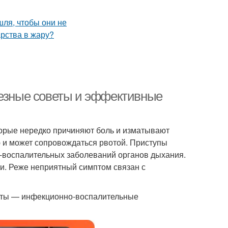
лезные советы и эффективные
торые нередко причиняют боль и изматывают
ю и может сопровождаться рвотой. Приступы
о-воспалительных заболеваний органов дыхания.
ти. Реже неприятный симптом связан с
оты — инфекционно-воспалительные