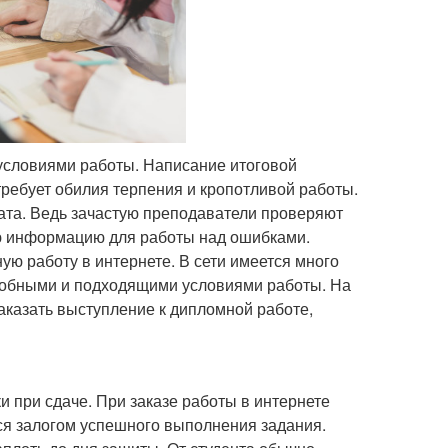
 условиями работы. Написание итоговой
требует обилия терпения и кропотливой работы.
ата. Ведь зачастую преподаватели проверяют
ю информацию для работы над ошибками.
ю работу в интернете. В сети имеется много
удобными и подходящими условиями работы. На
казать выступление к дипломной работе,
 при сдаче. При заказе работы в интернете
ся залогом успешного выполнения задания.