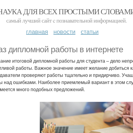
НАУКА ДЛЯ ВСЕХ ПРОСТЫМИ СЛОВАМ
самый лучший сайт c познавательной информацией.
главная
новости
статьи
аз дипломной работы в интернете
ание итоговой дипломной работы для студента – дело непро
тливой работы. Важное значение имеет желание добиться к
даватели проверяют работы тщательно и придирчиво. Уча
ы над ошибками. Наиболее приемлемый вариант в этом случ
имеется много подобных предложений.