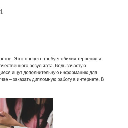
И
стое. Этот процесс требует обилия терпения и
ачественного результата. Ведь зачастую
щиеся ищут дополнительную информацию для
ае – заказать дипломную работу в интернете. В