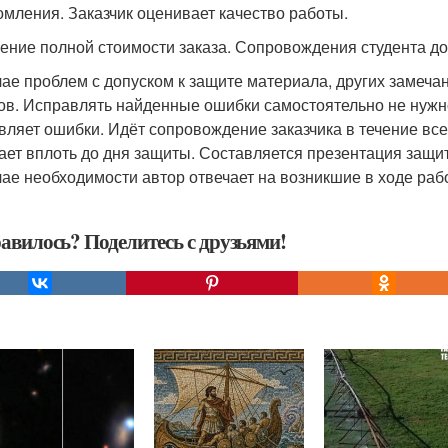
омления. Заказчик оценивает качество работы.
сение полной стоимости заказа. Сопровождения студента д
чае проблем с допуском к защите материала, других замеча
ов. Исправлять найденные ошибки самостоятельно не нужн
вляет ошибки. Идёт сопровождение заказчика в течение вс
ает вплоть до дня защиты. Составляется презентация защи
чае необходимости автор отвечает на возникшие в ходе раб
авилось? Поделитесь с друзьями!