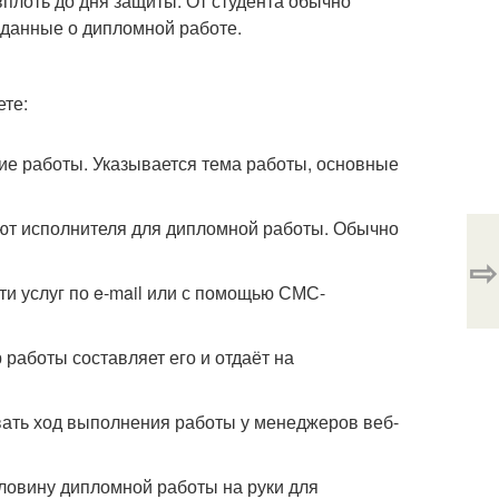
плоть до дня защиты. От студента обычно
 данные о дипломной работе.
ете:
ние работы. Указывается тема работы, основные
ают исполнителя для дипломной работы. Обычно
⇨
ти услуг по e-mail или с помощью СМС-
р работы составляет его и отдаёт на
вать ход выполнения работы у менеджеров веб-
оловину дипломной работы на руки для