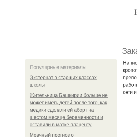
Зак
Напис
Популярные материалы
кропо
препо
Экстернат в старших классах
работ
школы
сети 
Жительница Башкирии больше не
может иметь детей после того, как
медики сделали ей аборт на
шестом месяце беременности и
оставили в матке плаценту.
Мрачный прогноз о