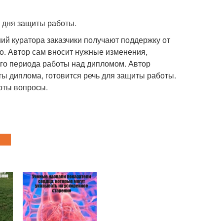
о дня защиты работы.
ний куратора заказчики получают поддержку от
о. Автор сам вносит нужные изменения,
его периода работы над дипломом. Автор
ты диплома, готовится речь для защиты работы.
оты вопросы.