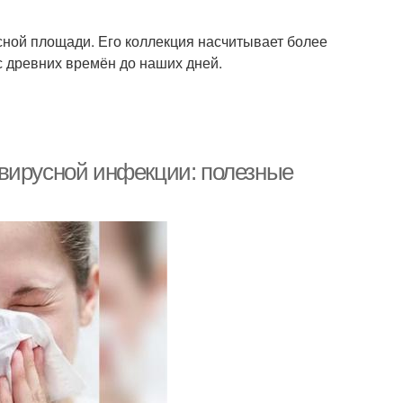
сной площади. Его коллекция насчитывает более
с древних времён до наших дней.
авирусной инфекции: полезные