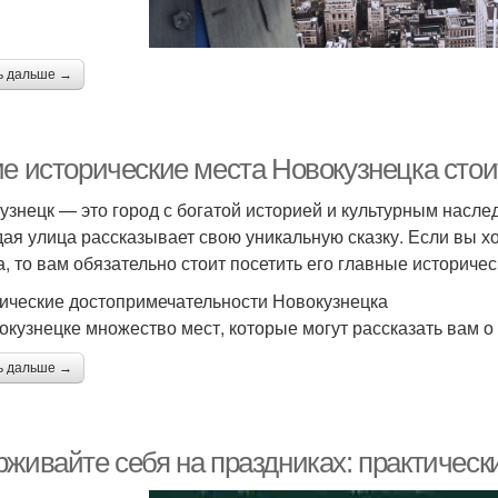
ь дальше →
ие исторические места Новокузнецка стои
узнецк — это город с богатой историей и культурным насле
дая улица рассказывает свою уникальную сказку. Если вы хо
а, то вам обязательно стоит посетить его главные историчес
ические достопримечательности Новокузнецка
окузнецке множество мест, которые могут рассказать вам о 
ь дальше →
рживайте себя на праздниках: практическ