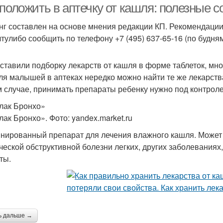
 положить в аптечку от кашля: полезные 
нг составлен на основе мнения редакции КП. Рекомендации
тулибо сообщить по телефону +7 (495) 637-65-16 (по будням 
ставили подборку лекарств от кашля в форме таблеток, мно
Для малышей в аптеках нередко можно найти те же лекарств
 случае, принимать препараты ребенку нужно под контрол
лак Бронхо»
лак Бронхо». Фото: yandex.market.ru
нированный препарат для лечения влажного кашля. Может 
ческой обструктивной болезни легких, других заболевания
ты.
ь дальше →