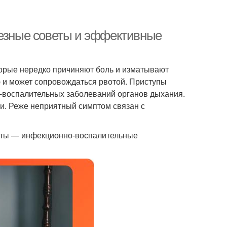
лезные советы и эффективные
торые нередко причиняют боль и изматывают
ю и может сопровождаться рвотой. Приступы
о-воспалительных заболеваний органов дыхания.
ти. Реже неприятный симптом связан с
оты — инфекционно-воспалительные