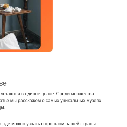
ве
еплетаются в единое целое. Среди множества
татье мы расскажем о самых уникальных музеях
цы.
в, где можно узнать о прошлом нашей страны.