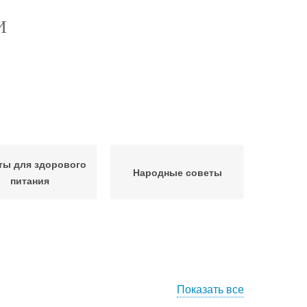
И
ты для здорового
Народные советы
питания
Показать все