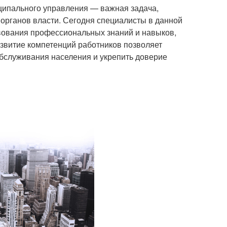
ципального управления — важная задача,
рганов власти. Сегодня специалисты в данной
вования профессиональных знаний и навыков,
звитие компетенций работников позволяет
обслуживания населения и укрепить доверие