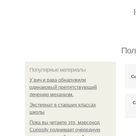
Пол
Популярные материалы
С
У вич и рака обнаружили
одинаковый препятствующий
лечению механизм.
С
Экстернат в старших классах
школы
Пока вы читаете это, марсоход
Curiosity поднимает очередную