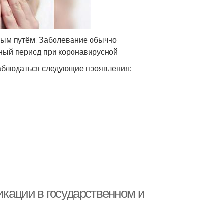
ным путём. Заболевание обычно
ный период при коронавирусной
 наблюдаться следующие проявления:
кации в государственном и