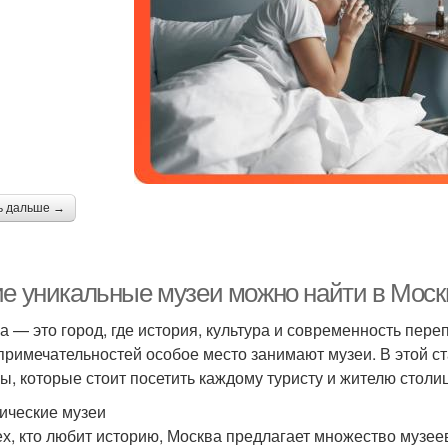
ь дальше →
ие уникальные музеи можно найти в Моск
а — это город, где история, культура и современность пер
примечательностей особое место занимают музеи. В этой с
ы, которые стоит посетить каждому туристу и жителю столи
ические музеи
ех, кто любит историю, Москва предлагает множество музее