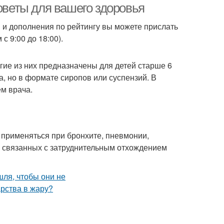
советы для вашего здоровья
 и дополнения по рейтингу вы можете прислать
с 9:00 до 18:00).
гие из них предназначены для детей старше 6
а, но в формате сиропов или суспензий. В
ем врача.
применяться при бронхите, пневмонии,
х, связанных с затруднительным отхождением