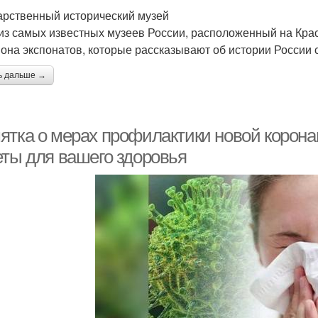
арственный исторический музей
из самых известных музеев России, расположенный на Кра
она экспонатов, которые рассказывают об истории России 
ь дальше →
ятка о мерах профилактики новой корон
еты для вашего здоровья