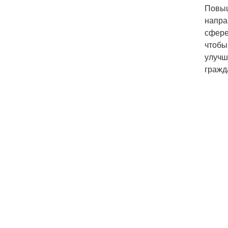
Повыш
напра
сфере
чтобы
улучш
гражд