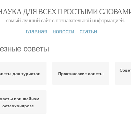
НАУКА ДЛЯ ВСЕХ ПРОСТЫМИ СЛОВАМ
самый лучший сайт c познавательной информацией.
главная
новости
статьи
езные советы
Сове
оветы для туристов
Практические советы
оветы при шейном
остеохондрозе