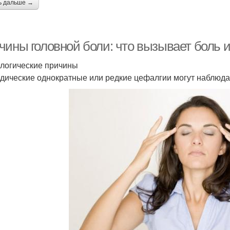
ь дальше →
ины головной боли: что вызывает боль и 
логические причины
дические однократные или редкие цефалгии могут наблюда