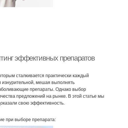
ейтинг эффективных препаратов
которым сталкивается практически каждый
 и изнурительной, мешая выполнять
езболивающие препараты. Однако выбор
чества предложений на рынке. В этой статье мы
доказали свою эффективность.
ние при выборе препарата: