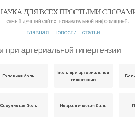
НАУКА ДЛЯ ВСЕХ ПРОСТЫМИ СЛОВАМ
самый лучший сайт c познавательной информацией.
главная
новости
статьи
и при артериальной гипертензии
Боль при артериальной
Головная боль
Боль
гипертонии
Сосудистая боль
Невралгическая боль
П
Боли в затылке
Головные боли