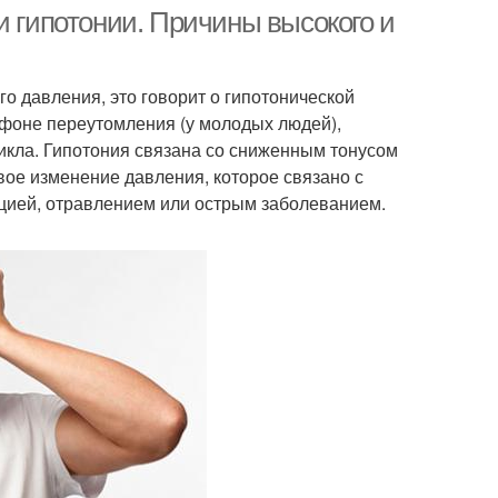
и гипотонии. Причины высокого и
о давления, это говорит о гипотонической
а фоне переутомления (у молодых людей),
икла. Гипотония связана со сниженным тонусом
вое изменение давления, которое связано с
цией, отравлением или острым заболеванием.