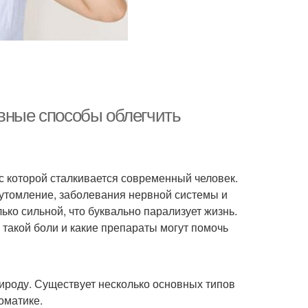
ивные способы облегчить
с которой сталкивается современный человек.
еутомление, заболевания нервной системы и
ько сильной, что буквально парализует жизнь.
 такой боли и какие препараты могут помочь
рироду. Существует несколько основных типов
оматике.