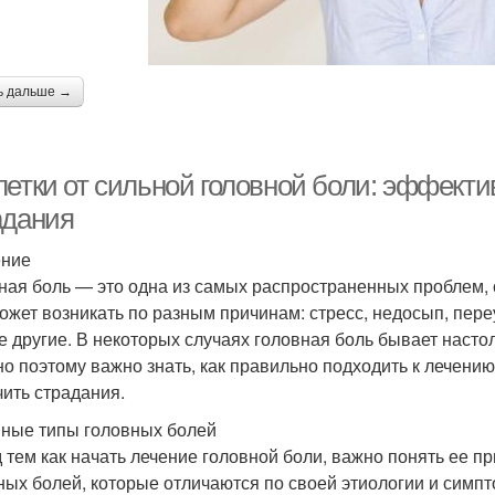
ь дальше →
летки от сильной головной боли: эффект
адания
ение
ная боль — это одна из самых распространенных проблем, 
ожет возникать по разным причинам: стресс, недосып, пер
е другие. В некоторых случаях головная боль бывает настол
о поэтому важно знать, как правильно подходить к лечению
чить страдания.
ные типы головных болей
 тем как начать лечение головной боли, важно понять ее п
ных болей, которые отличаются по своей этиологии и симпт