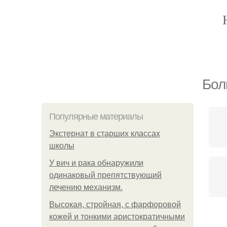
Бол
Популярные материалы
Экстернат в старших классах
школы
У вич и рака обнаружили
одинаковый препятствующий
лечению механизм.
Высокая, стройная, с фарфоровой
кожей и тонкими аристократичными