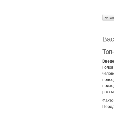
читат
Вас
Топ
Введ
Голов
челов
повсе
подхо
рассм
Факто
Перед