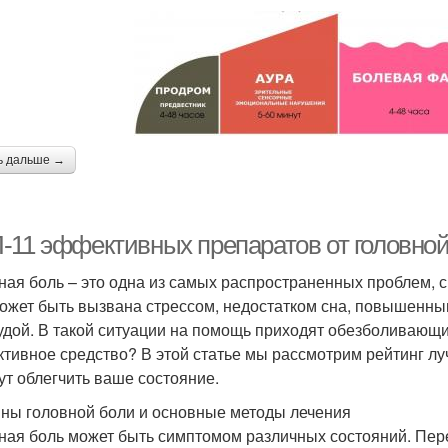
ь дальше →
-11 эффективных препаратов от головной
ная боль – это одна из самых распространенных проблем, с
ожет быть вызвана стрессом, недостатком сна, повышенн
удой. В такой ситуации на помощь приходят обезболивающи
тивное средство? В этой статье мы рассмотрим рейтинг лу
ут облегчить ваше состояние.
ны головной боли и основные методы лечения
ная боль может быть симптомом различных состояний. Пер