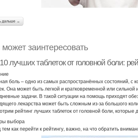
ь дальше →
 может заинтересовать
-10 лучших таблеток от головной боли: р
ение
ная боль – одно из самых распространённых состояний, с 
ек. Она может быть легкой и кратковременной или сильной
дневные задачи. В такой ситуации на помощь приходят об
дящего лекарства может быть сложным из-за большого коли
отрим рейтинг лучших таблеток от головной боли, которые 
ры выбора
 тем как перейти к рейтингу, важно, на что обратить внима