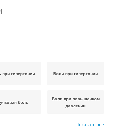
И
 при гипертонии
Боли при гипертонии
Боли при повышенном
учковая боль
давлении
Показать все