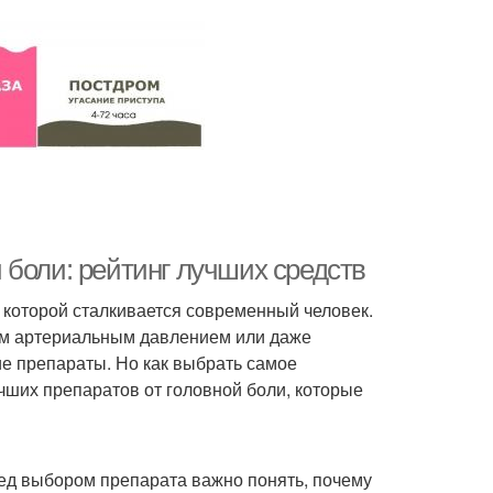
 боли: рейтинг лучших средств
 которой сталкивается современный человек.
ым артериальным давлением или даже
е препараты. Но как выбрать самое
чших препаратов от головной боли, которые
ед выбором препарата важно понять, почему