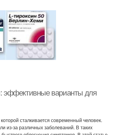
ия: эффективные варианты для
 которой сталкивается современный человек.
ли из-за различных заболеваний. В таких
 быстрого облегчения симптомов. В этой статье