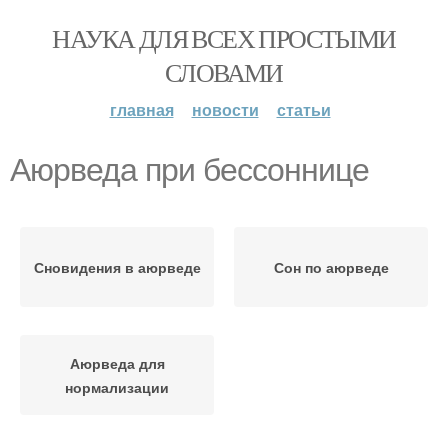
НАУКА ДЛЯ ВСЕХ ПРОСТЫМИ
СЛОВАМИ
главная
новости
статьи
Аюрведа при бессоннице
Сновидения в аюрведе
Сон по аюрведе
Аюрведа для
нормализации