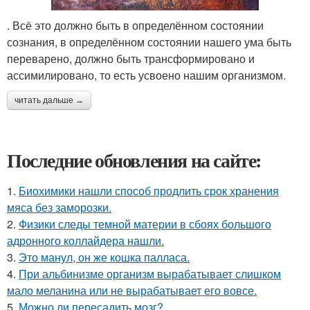
. Всё это должно быть в определённом состоянии
сознания, в определённом состоянии нашего ума быть
переварено, должно быть трансформировано и
ассимилировано, то есть усвоено нашим организмом.
читать дальше →
Последние обновления на сайте:
1.
Биохимики нашли способ продлить срок хранения
мяса без заморозки.
2.
Физики следы темной материи в сбоях большого
адронного коллайдера нашли.
3.
Это манул, он же кошка палласа.
4.
При альбинизме организм вырабатывает слишком
мало меланина или не вырабатывает его вовсе.
5.
Можно ли пересадить мозг?