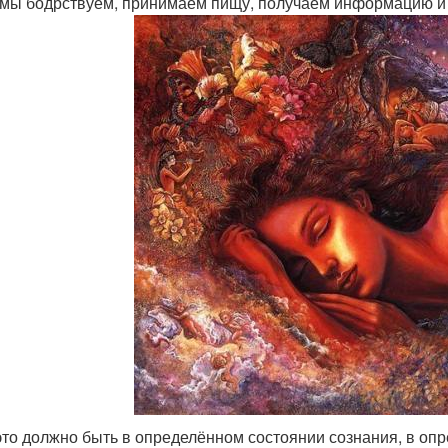
 мы бодрствуем, принимаем пищу, получаем информацию и 
 это должно быть в определённом состоянии сознания, в о