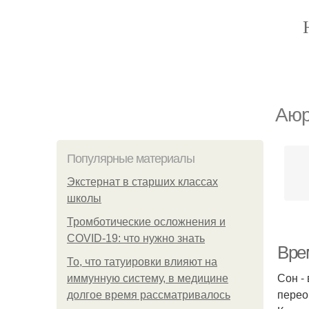
Аюр
Популярные материалы
Экстернат в старших классах
школы
Тромботические осложнения и
COVID-19: что нужно знать
Вре
То, что татуировки влияют на
Сон -
иммунную систему, в медицине
перео
долгое время рассматривалось