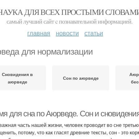
НАУКА ДЛЯ ВСЕХ ПРОСТЫМИ СЛОВАМ
самый лучший сайт c познавательной информацией.
главная
новости
статьи
веда для нормализации
Сновидения в
Аюр
Сон по аюрведе
аюрведе
бес
мя для сна по Аюрведе. Сон и сновидени
 важная часть нашей жизни, человек проводит во сне треть
ценить, потому, что как гласят древние тексты, сон - это к