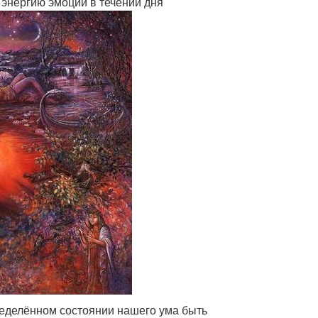
энергию эмоций в течении дня
пределённом состоянии нашего ума быть