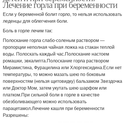
Лечение горла при беременности
Если у беременной болит горло, то нельзя использовать
леденцы для облегчения боли.
Боль в горле лечим так:
Полоскание горла слабо-соленым раствором —
пропорции неполная чайная ложка на стакан теплой
воды. Полоскать каждый час.Полоскание настоем
ромашки, эвкалипта.Полоскание горла раствором
Мирамистина, Фурацилина или Хлоргексидина.Если нет
температуры, то можно мазать шею по боковым
поверхностям (нельзя щитовидку) бальзамом Звездочка
или Доктор Мом, затем укутать шею шарфом или
платком.При сильной боли в горле в качестве
обезболивающего можно использовать
парацетамол.Лечение кашля при беременности
Разрешены: