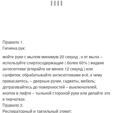
Правило 1.
Гигиена рук:
мойте руки с мылом минимум 20 секунд ; н ет мыла –
используйте спиртосодержащие ( более 60% ) жидкие
антисептики (втирайте не менее 12 секунд ) или
салфетки; обрабатывайте антисептиками всё, к чему
прикасаетесь, – дверные ручки, гаджеты, мебель;
дотрагивайтесь до поверхностей – выключателей,
кнопок в лифте – тыльной стороной руки или делайте это
в перчатках.
Правило 2.
Респираторный и тактильный этикет: