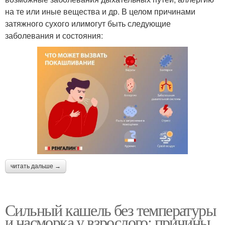
на те или иные вещества и др. В целом причинами
затяжного сухого илимогут быть следующие
заболевания и состояния:
читать дальше →
Сильный кашель без температуры
и насморка у взрослого: причины