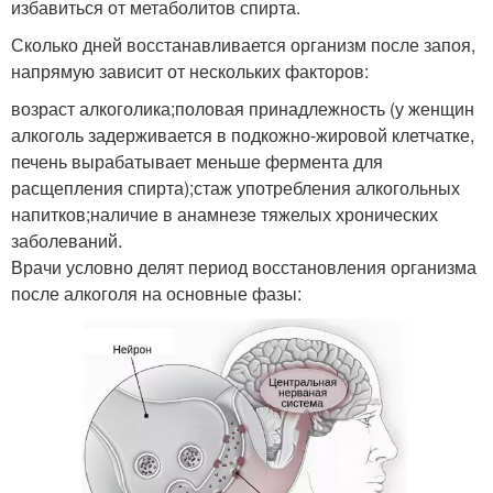
избавиться от метаболитов спирта.
Сколько дней восстанавливается организм после запоя,
напрямую зависит от нескольких факторов:
возраст алкоголика;половая принадлежность (у женщин
алкоголь задерживается в подкожно-жировой клетчатке,
печень вырабатывает меньше фермента для
расщепления спирта);стаж употребления алкогольных
напитков;наличие в анамнезе тяжелых хронических
заболеваний.
Врачи условно делят период восстановления организма
после алкоголя на основные фазы: