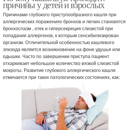
причины у детей и взрослых
Причинами глубокого приступообразного кашля при
аллергических поражениях бронхов и легких становятся
бронхоспазм , отек и гиперсекреция слизистой при
попадании аллергенов, к которым сенсибилизирован
организм. Отличительной особенностью кашлевого
эпизода является возникновение на фоне удушья или
одышки. Часто по завершении приступа пациент
отхаркивает небольшое количество вязкой слизистой
мокроты. Развитие глубокого аллергического кашля
отмечается при таких патологических состояниях, как: