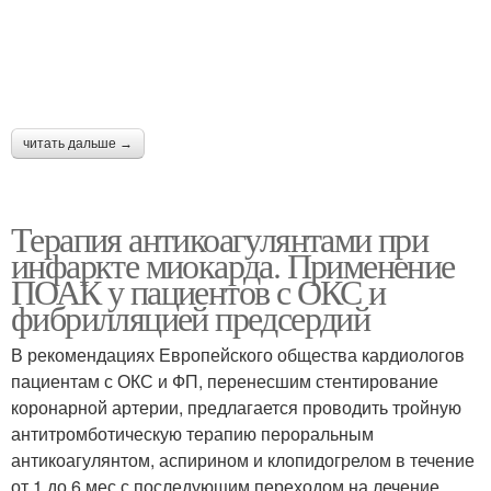
читать дальше →
Терапия антикоагулянтами при
инфаркте миокарда. Применение
ПОАК у пациентов с ОКС и
фибрилляцией предсердий
В рекомендациях Европейского общества кардиологов
пациентам с ОКС и ФП, перенесшим стентирование
коронарной артерии, предлагается проводить тройную
антитромботическую терапию пероральным
антикоагулянтом, аспирином и клопидогрелом в течение
от 1 до 6 мес с последующим переходом на лечение