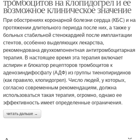
тромбоцитов на клопидогрел и ее
возможное клиническое значение
При обострениях коронарной болезни сердца (КБС) и на
протяжении длительного периода после них, а также у
боль­ных стабильной стенокардией после имплантации
стентов, особенно выделяющих лекарства,
рекомендована двухкомпо­нентная антитромбоцитарная
терапия. В настоящее время эта терапия включает
аспирин и блокатор рецепторов тромбоци­тов к
аденозиндифосфату (АДФ) из группы тиенопиридинов
(как правило, клопидогрел). Число людей, у которых,
согласно современным рекомендациям, должна
использоваться такая терапия, огромно, однако ее
эффективность имеет опреде­ленные ограничения.
читать дальше →