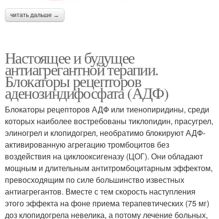
читать дальше →
Настоящее и будущее
антиагрегантной терапии.
Блокаторы рецепторов
аденозиндифосфата (АДФ)
Блокаторы рецепторов АДФ или тиенопиридины, среди
которых наиболее востребованы тиклопидин, прасугрел,
элиногрел и клопидогрел, необратимо блокируют АДФ-
активированную агрегацию тромбоцитов без
воздействия на циклооксигеназу (ЦОГ). Они обладают
мощным и длительным антитромбоцитарным эффектом,
превосходящим по силе большинство известных
антиагрегантов. Вместе с тем скорость наступления
этого эффекта на фоне приема терапевтических (75 мг)
доз клопидогрела невелика, а потому лечение больных,