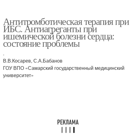
Антитромботическая терапия при
ИБС. Антиагреганты при
ишемической болезни сердца:
состояние проблемы
.
В.В.Косарев, С.А.Бабанов
ГОУ ВПО «Самарский государственный медицинский
университет»