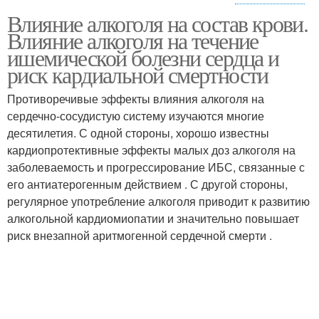
Влияние алкоголя на состав крови.
Алкоголь на густоту
Алкоголь с сердцем
Влияние алкоголя на течение
ишемической болезни сердца и
риск кардиальной смертности
Противоречивые эффекты влияния алкоголя на
Алкоголь на лейкоциты
сердечно-сосудистую систему изучаются многие
десятилетия. С одной стороны, хорошо известны
кардиопротективные эффекты малых доз алкоголя на
заболеваемость и прогрессирование ИБС, связанные с
его антиатерогенным действием . С другой стороны,
регулярное употребление алкоголя приводит к развитию
алкогольной кардиомиопатии и значительно повышает
риск внезапной аритмогенной сердечной смерти .