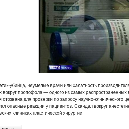
етик-убийца, неумелые врачи или халатность производител
х вокруг пропофола — одного из самых распространенных в
я отозвана для проверки по запросу научно-клинического 
ал опасные реакции у пациентов. Скандал вокруг анестети
вских клиниках пластической хирургии.