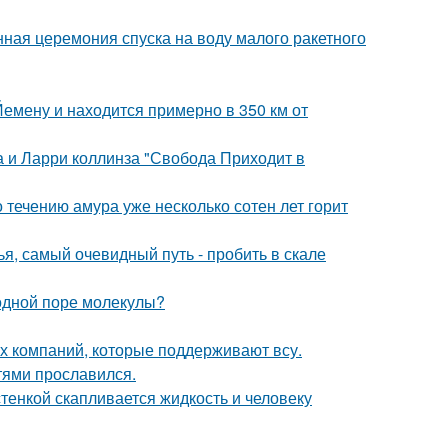
ная церемония спуска на воду малого ракетного
Йемену и находится примерно в 350 км от
а и Ларри коллинза "Свобода Приходит в
 течению амура уже несколько сотен лет горит
я, самый очевидный путь - пробить в скале
 одной поре молекулы?
их компаний, которые поддерживают всу.
тями прославился.
тенкой скапливается жидкость и человеку