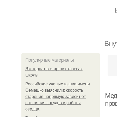
Вну
Популярные материалы
Экстернат в старших классах
школы
Российские ученые из нии имени
Семашко выяснили: скорость
Мед
старения напрямую зависит от
про
состояния сосудов и работы
сердца.