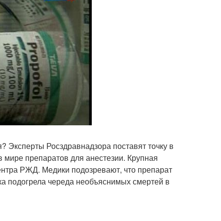
я? Эксперты Росздравнадзора поставят точку в
 мире препаратов для анестезии. Крупная
центра РЖД. Медики подозревают, что препарат
ка подогрела череда необъяснимых смертей в