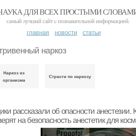
НАУКА ДЛЯ ВСЕХ ПРОСТЫМИ СЛОВАМ
самый лучший сайт c познавательной информацией.
главная
новости
статьи
тривенный наркоз
Наркоз из
Страсти по наркозу
организма
ики рассказали об опасности анестезии. 
верят на безопасность анестетик для кос