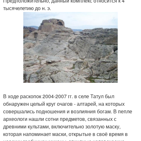
Предположительно, данный комплекс относится к 4
тысячелетию до н. э.
В ходе раскопок 2004-2007 гг. в селе Татул был
обнаружен целый круг очагов - алтарей, на которых
совершались подношения и возлияния богам. В пепле
археологи нашли сотни предметов, связанных с
древними культами, включительно золотую маску,
которая напоминает маски, открытые в своё время в