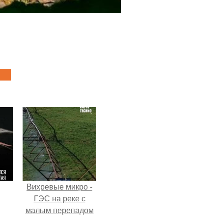
Вихревые микро -
ГЭС на реке с
малым перепадом