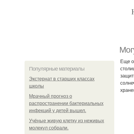
Мог
Еще о
столи
Популярные материалы
защит
Экстернат в старших классах
солне
школы
хране
Мрачный прогноз о
распространении бактериальных
инфекций у детей вышел.
Учёные живую клетку из неживых
молекул собрали.