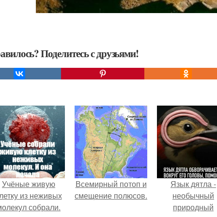
авилось? Поделитесь с друзьями!
Учёные живую
Всемирный потоп и
Язык дятла -
летку из неживых
смещение полюсов.
необычный
молекул собрали.
природный