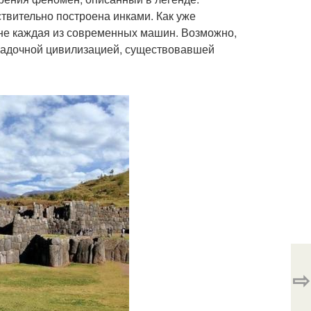
ствительно построена инками. Как уже
 не каждая из современных машин. Возможно,
агадочной цивилизацией, существовавшей
⇨