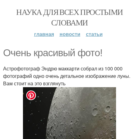
НАУКА ДЛЯ ВСЕХ ПРОСТЫМИ
СЛОВАМИ
главная
новости
статьи
Очень красивый фото!
Астрофотограф Эндрю маккарти собрал из 100 000
фотографий одно очень детальное изображение луны.
Вам стоит на это взглянуть