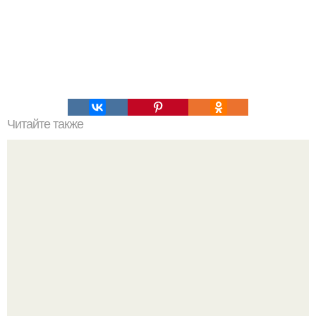
Читайте также
Загадка каменной головы в Гватемале.