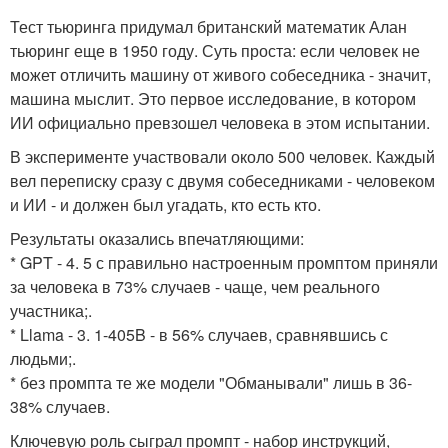
Тест тьюринга придумал британский математик Алан
тьюринг еще в 1950 году. Суть проста: если человек не
может отличить машину от живого собеседника - значит,
машина мыслит. Это первое исследование, в котором
ИИ официально превзошел человека в этом испытании.
В эксперименте участвовали около 500 человек. Каждый
вел переписку сразу с двумя собеседниками - человеком
и ИИ - и должен был угадать, кто есть кто.
Результаты оказались впечатляющими:
* GPT - 4. 5 с правильно настроенным промптом приняли
за человека в 73% случаев - чаще, чем реального
участника;.
* Llama - 3. 1-405B - в 56% случаев, сравнявшись с
людьми;.
* без промпта те же модели "Обманывали" лишь в 36-
38% случаев.
Ключевую роль сыграл промпт - набор инструкций,