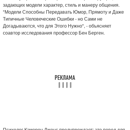
задающих модели характер, стиль и манеру общения.
"Модели Способны Передавать Юмор, Прямоту и Даже
Типичные Человеческие Ошибки - но Сами не
Догадываются, что для Этого Нужно", - объясняет
соавтор исследования профессор Бен Берген.
Психолог Кэмерон Джонс предупреждает: это повод для