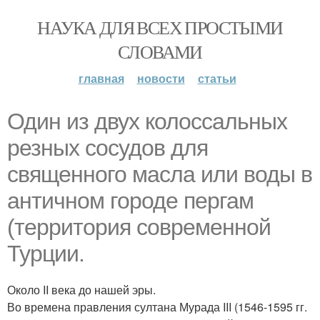
НАУКА ДЛЯ ВСЕХ ПРОСТЫМИ
СЛОВАМИ
главная
новости
статьи
Один из двух колоссальных
резных сосудов для
священного масла или воды в
античном городе пергам
(территория современной
Турции.
Около II века до нашей эры.
Во времена правления султана Мурада III (1546-1595 гг.