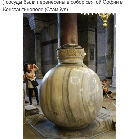
) сосуды были перенесены в собор святой Софии в
Константинополе (Стамбул)