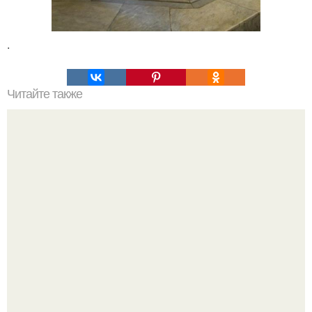
.
Читайте также
Катерина шпица стала мамой во второй раз.