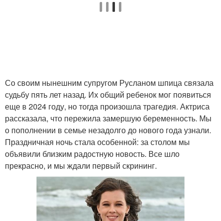
Со своим нынешним супругом Русланом шпица связала
судьбу пять лет назад. Их общий ребенок мог появиться
еще в 2024 году, но тогда произошла трагедия. Актриса
рассказала, что пережила замершую беременность. Мы
о пополнении в семье незадолго до нового года узнали.
Праздничная ночь стала особенной: за столом мы
объявили близким радостную новость. Все шло
прекрасно, и мы ждали первый скрининг.