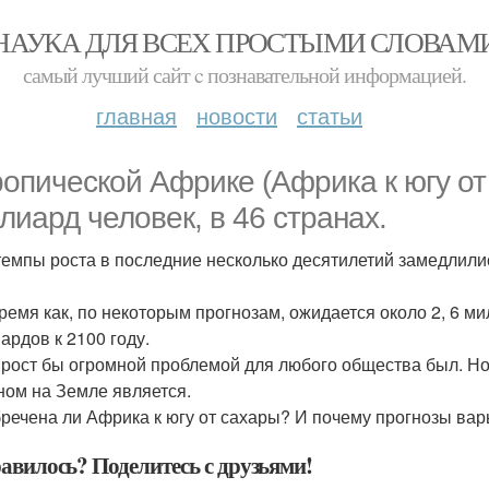
НАУКА ДЛЯ ВСЕХ ПРОСТЫМИ СЛОВАМ
самый лучший сайт c познавательной информацией.
главная
новости
статьи
ропической Африке (Африка к югу от
лиард человек, в 46 странах.
темпы роста в последние несколько десятилетий замедлили
время как, по некоторым прогнозам, ожидается около 2, 6 м
ардов к 2100 году.
 рост бы огромной проблемой для любого общества был. Н
ном на Земле является.
бречена ли Африка к югу от сахары? И почему прогнозы вар
авилось? Поделитесь с друзьями!