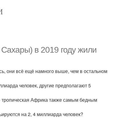
И
 Сахары) в 2019 году жили
сь, они всё ещё намного выше, чем в остальном
иллиарда человек, другие предполагают 5
о тропическая Африка также самым бедным
ьируются на 2, 4 миллиарда человек?