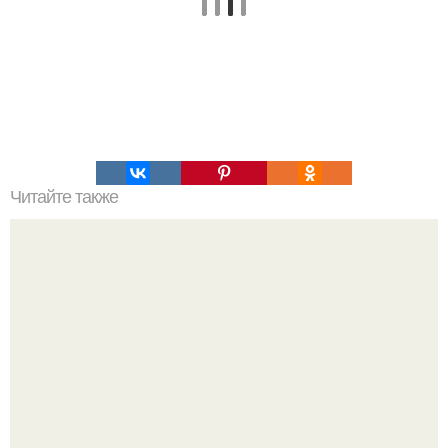
Читайте также
"Человек - Дерево" из Индии.