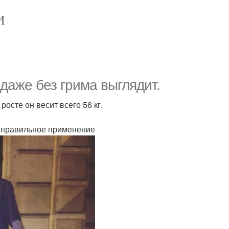
И
даже без грима выглядит.
осте он весит всего 56 кг.
м правильное применение