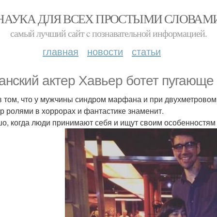
НАУКА ДЛЯ ВСЕХ ПРОСТЫМИ СЛОВАМ
самый лучший сайт c познавательной информацией.
главная
новости
статьи
анский актер Хавьер ботет пугающе 
в том, что у мужчины синдром марфана и при двухметровом р
р ролями в хоррорах и фантастике знаменит.
о, когда люди принимают себя и ищут своим особенностя