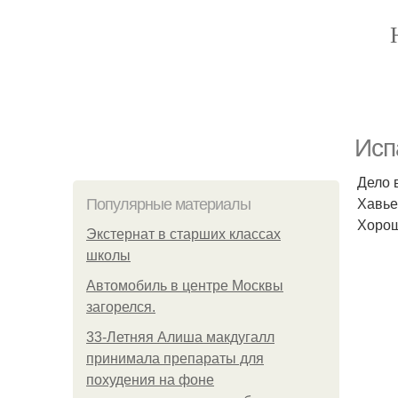
Исп
Дело 
Хавье
Популярные материалы
Хорош
Экстернат в старших классах
школы
Автомобиль в центре Москвы
загорелся.
33-Летняя Алиша макдугалл
принимала препараты для
похудения на фоне