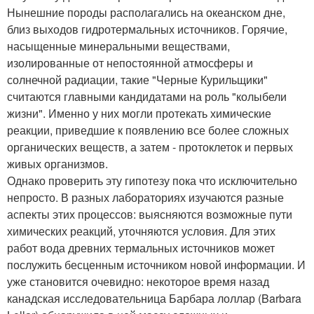
Нынешние породы располагались на океанском дне,
близ выходов гидротермальных источников. Горячие,
насыщенные минеральными веществами,
изолированные от непостоянной атмосферы и
солнечной радиации, такие "Черные Курильщики"
считаются главными кандидатами на роль "колыбели
жизни". Именно у них могли протекать химические
реакции, приведшие к появлению все более сложных
органических веществ, а затем - протоклеток и первых
живых организмов.
Однако проверить эту гипотезу пока что исключительно
непросто. В разных лабораториях изучаются разные
аспекты этих процессов: выясняются возможные пути
химических реакций, уточняются условия. Для этих
работ вода древних термальных источников может
послужить бесценным источником новой информации. И
уже становится очевидно: некоторое время назад
канадская исследовательница Барбара лоллар (Barbara