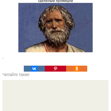
.
Читайте также