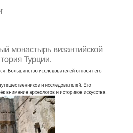
И
ый монастырь византийской
итория Турции.
тся. Большинство исследователей относят его
путешественников и исследователей. Его
ёк внимание археологов и историков искусства.