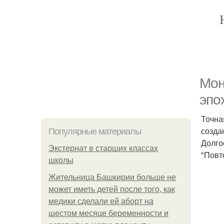
Мон
эпо
Точна
создан
Популярные материалы
Долго
Экстернат в старших классах
"Повт
школы
Жительница Башкирии больше не
может иметь детей после того, как
медики сделали ей аборт на
шестом месяце беременности и