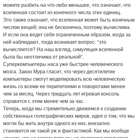
можете разбить на что-либо меньшее, что означает, что
вселенная состоит из конечного числа этих единиц.
Это также означает, что вселенная может быть конечным
числом вещей; она не бесконечна, поэтому вычислима.
И если она ведет себя ограниченным образом, когда за
ней наблюдают, тогда возникает вопрос: "это
вычисляется? На наш взгляд, симуляция вселенной
была бы неотличима от реальной".
Суперкомпьютеры наса уже быстрее человеческого
мозга. Закон Мура гласит, что через десятилетие
компьютеры смогут моделировать всю человеческую
жизнь со всеми ее перипетиями и поворотами менее
чем за месяц. Через тридцать лет игровая консоль
справится с этим менее чем за час.
Теперь, когда мы стремительно движемся к созданию
собственных голографических миров, идея о том, что мы
могли бы жить внутри одного из них, внезапно
становится не такой уж и фантастикой. Как мы вообще
узнаем, что на самом деле мы не являемся продуктом