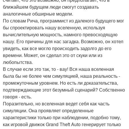
ближайшем будущем люди смогут создавать
аналогичные обширные модели.
По словам Рича, программист из далекого будущего мог
бы спроектировать нашу вселенную, используя
вычислительную мощность, намного превосходящую
нашу. Его причины для нас загадка. Возможно, он хотел
увидеть, как все могло происходить задолго до его
времени. Может, он сделал это от скуки или из
любопытства.
В случае если это так, то - вау! Вся наша вселенная
была бы не более чем симуляцией, наша реальность -
промежуточным уровнем. Но есть ли доказательства,
подтверждающие этот безумный сценарий? Собственно
говоря - есть.
Поразительно, но вселенная ведет себя как часть
симуляции. Она проявляет определенные
характеристики только при наблюдении, подобно тому,
как игровой движок Grand Theft Auto генерирует только