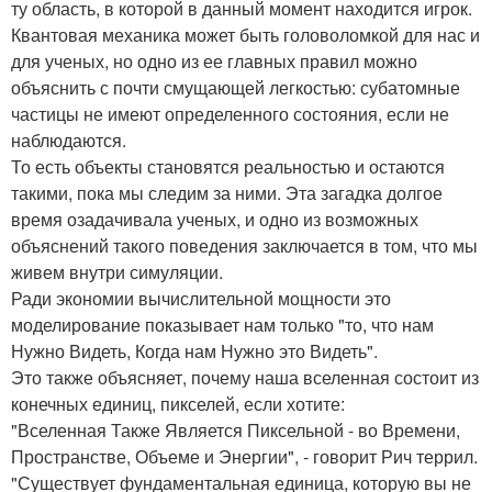
ту область, в которой в данный момент находится игрок.
Квантовая механика может быть головоломкой для нас и
для ученых, но одно из ее главных правил можно
объяснить с почти смущающей легкостью: субатомные
частицы не имеют определенного состояния, если не
наблюдаются.
То есть объекты становятся реальностью и остаются
такими, пока мы следим за ними. Эта загадка долгое
время озадачивала ученых, и одно из возможных
объяснений такого поведения заключается в том, что мы
живем внутри симуляции.
Ради экономии вычислительной мощности это
моделирование показывает нам только "то, что нам
Нужно Видеть, Когда нам Нужно это Видеть".
Это также объясняет, почему наша вселенная состоит из
конечных единиц, пикселей, если хотите:
"Вселенная Также Является Пиксельной - во Времени,
Пространстве, Объеме и Энергии", - говорит Рич террил.
"Существует фундаментальная единица, которую вы не