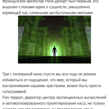
Французский философ Рене Декарт был первым, кто
выразил словами идею о сущности, умышленно
кормящей нас сложными несбыточными мечтами.
Три с половиной века спустя мы все еще не можем
избавиться от ощущения, что мир, который мы
воспринимаем нашими чувствами, может быть просто
голограммой.
Рич террил, директор центра эволюционных вычислений
и автоматизированного проектирования наса, не только
считает, что это возможно; он предполагает, что в