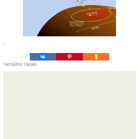
.
Читайте также
Фесткий Диск. Мировая сенсация в Ингушетии нашли
"Фестский" Диск!