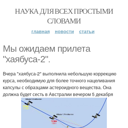
НАУКА ДЛЯ ВСЕХ ПРОСТЫМИ
СЛОВАМИ
главная
новости
статьи
Мы ожидаем прилета
"хаябуса-2".
Вчера "хаябуса-2" выполнила небольшую коррекцию
курса, необходимую для более точного нацеливания
капсулы с образцами астероидного вещества. Она
должна будет сесть в Австралии вечером 5 декабря