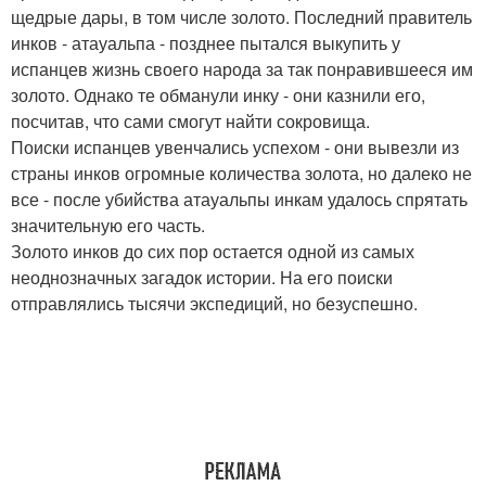
щедрые дары, в том числе золото. Последний правитель
инков - атауальпа - позднее пытался выкупить у
испанцев жизнь своего народа за так понравившееся им
золото. Однако те обманули инку - они казнили его,
посчитав, что сами смогут найти сокровища.
Поиски испанцев увенчались успехом - они вывезли из
страны инков огромные количества золота, но далеко не
все - после убийства атауальпы инкам удалось спрятать
значительную его часть.
Золото инков до сих пор остается одной из самых
неоднозначных загадок истории. На его поиски
отправлялись тысячи экспедиций, но безуспешно.