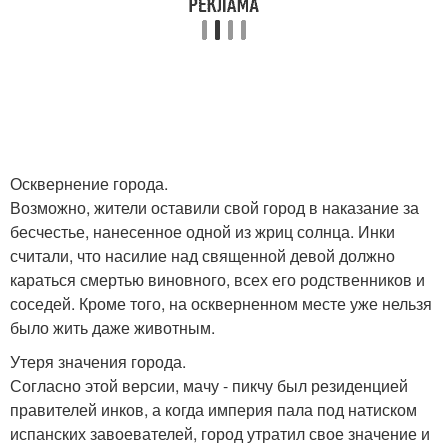
Осквернение города.
Возможно, жители оставили свой город в наказание за
бесчестье, нанесенное одной из жриц солнца. Инки
считали, что насилие над священной девой должно
караться смертью виновного, всех его родственников и
соседей. Кроме того, на оскверненном месте уже нельзя
было жить даже животным.
Утеря значения города.
Согласно этой версии, мачу - пикчу был резиденцией
правителей инков, а когда империя пала под натиском
испанских завоевателей, город утратил свое значение и