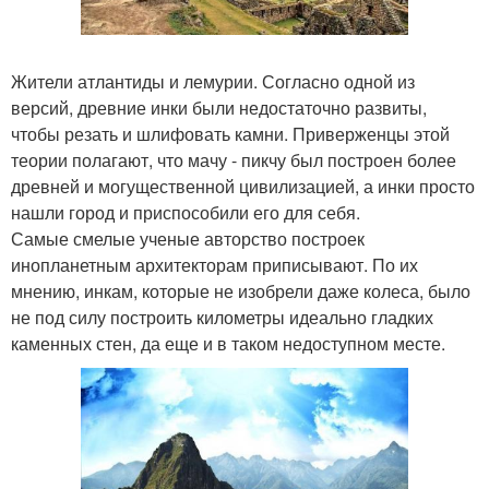
Жители атлантиды и лемурии. Согласно одной из
версий, древние инки были недостаточно развиты,
чтобы резать и шлифовать камни. Приверженцы этой
теории полагают, что мачу - пикчу был построен более
древней и могущественной цивилизацией, а инки просто
нашли город и приспособили его для себя.
Самые смелые ученые авторство построек
инопланетным архитекторам приписывают. По их
мнению, инкам, которые не изобрели даже колеса, было
не под силу построить километры идеально гладких
каменных стен, да еще и в таком недоступном месте.