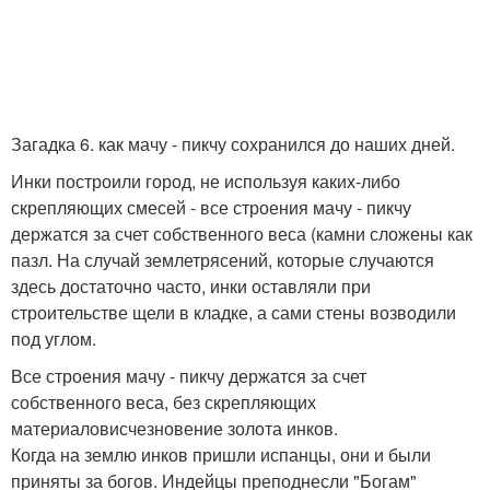
Загадка 6. как мачу - пикчу сохранился до наших дней.
Инки построили город, не используя каких-либо
скрепляющих смесей - все строения мачу - пикчу
держатся за счет собственного веса (камни сложены как
пазл. На случай землетрясений, которые случаются
здесь достаточно часто, инки оставляли при
строительстве щели в кладке, а сами стены возводили
под углом.
Все строения мачу - пикчу держатся за счет
собственного веса, без скрепляющих
материаловисчезновение золота инков.
Когда на землю инков пришли испанцы, они и были
приняты за богов. Индейцы преподнесли "Богам"