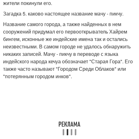
жители покинули его.
Загадка 5. каково настоящее название мачу - пикчу.
Название самого города, а также найденных в нем
сооружений придумал его первооткрыватель Хайрем
бингем, исконные же индейские имена так и остались
неизвестными. В самом городе не удалось обнаружить
никаких записей. Мачу - пикчу в переводе с языка
индейского народа кечуа обозначает "Старая Гора". Его
также часто называют "Городом Среди Облаков" или
"потерянным городом инков".