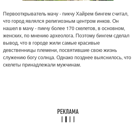
Первооткрыватель мачу - пикчу Хайрем бингем считал,
что город являлся религиозным центром инков. Он
нашел в мачу - пикчу более 170 скелетов, в основном,
женских, по мнению археолога. Поэтому бингем сделал
вывод, что в городе жили самые красивые
девственницы племени, посвятившие свою жизнь
служению богу солнца. Однако позднее выяснилось, что
скелеты принадлежали мужчинам.