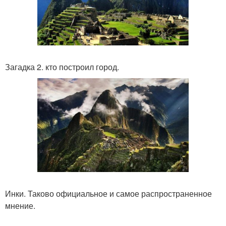
Загадка 2. кто построил город.
Инки. Таково официальное и самое распространенное
мнение.