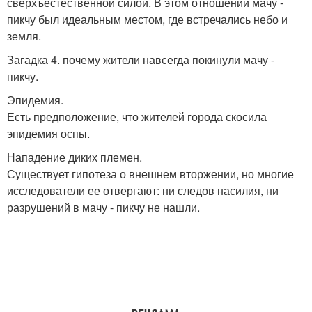
сверхъестественной силой. В этом отношении мачу -
пикчу был идеальным местом, где встречались небо и
земля.
Загадка 4. почему жители навсегда покинули мачу -
пикчу.
Эпидемия.
Есть предположение, что жителей города скосила
эпидемия оспы.
Нападение диких племен.
Существует гипотеза о внешнем вторжении, но многие
исследователи ее отвергают: ни следов насилия, ни
разрушений в мачу - пикчу не нашли.