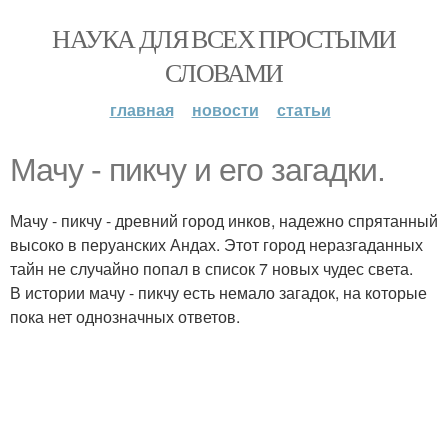
НАУКА ДЛЯ ВСЕХ ПРОСТЫМИ
СЛОВАМИ
главная
новости
статьи
Мачу - пикчу и его загадки.
Мачу - пикчу - древний город инков, надежно спрятанный
высоко в перуанских Андах. Этот город неразгаданных
тайн не случайно попал в список 7 новых чудес света.
В истории мачу - пикчу есть немало загадок, на которые
пока нет однозначных ответов.