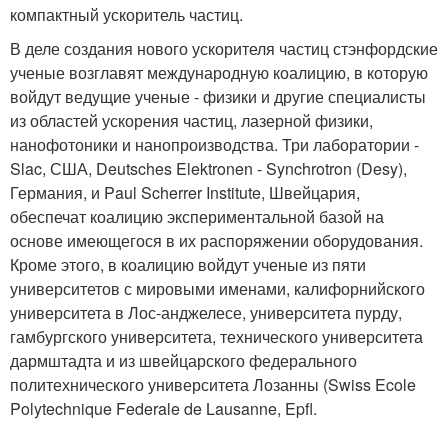
компактный ускоритель частиц.
В деле создания нового ускорителя частиц стэнфордские
ученые возглавят международную коалицию, в которую
войдут ведущие ученые - физики и другие специалисты
из областей ускорения частиц, лазерной физики,
нанофотоники и нанопроизводства. Три лаборатории -
Slac, США, Deutsches Elektronen - Synchrotron (Desy),
Германия, и Paul Scherrer Institute, Швейцария,
обеспечат коалицию экспериментальной базой на
основе имеющегося в их распоряжении оборудования.
Кроме этого, в коалицию войдут ученые из пяти
университетов с мировыми именами, калифорнийского
университета в Лос-анджелесе, университета пурду,
гамбургского университета, технического университета
дармштадта и из швейцарского федерального
политехнического университета Лозанны (Swiss Ecole
Polytechnique Federale de Lausanne, Epfl.