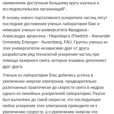
применение доступным большему кругу научных и
исследовательских организаций".
В основу нового портативного ускорителя частиц лягут
последние достижения ученых лаборатории Slac и
немецких ученых из университета Фридриха -
Александра эрлангена - Нюрнберга (Friedrich - Alexander
University Erlangen - Nuremberg, FAU. Группы ученых из
этих университетов независимо друг от друга
разработали ряд технологий ускорения частиц при
помощи лазерного света, которые взаимно дополняют
друг друга.
Ученые из лаборатории Slac добились успеха в
увеличении энергии электронов, предварительно
разогнанных практически до скорости света в недрах
одного из линейных ускорителей лаборатории. Разгон
был выполнен до такой скорости, что последующее
любое ускорение этих электронов приводило не к
увеличению скорости, а к увеличению энергии эти