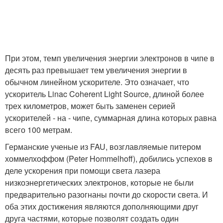
При этом, темп увеличения энергии электронов в чипе в
десять раз превышает тем увеличения энергии в
обычном линейном ускорителе. Это означает, что
ускоритель Linac Coherent Light Source, длиной более
трех километров, может быть заменен серией
ускорителей - на - чипе, суммарная длина которых равна
всего 100 метрам.
Германские ученые из FAU, возглавляемые питером
хоммелхоффом (Peter Hommelhoff), добились успехов в
деле ускорения при помощи света лазера
низкоэнергетических электронов, которые не были
предварительно разогнаны почти до скорости света. И
оба этих достижения являются дополняющими друг
друга частями, которые позволят создать один