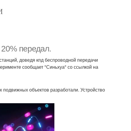
И
е 20% передал.
станций, доведя кпд беспроводной передачи
ерименте сообщает "Синьхуа" со ссылкой на
х подвижных объектов разработали. Устройство