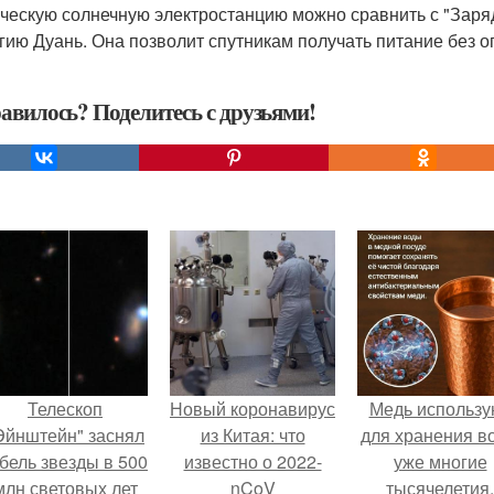
ческую солнечную электростанцию можно сравнить с "Заря
гию Дуань. Она позволит спутникам получать питание без о
авилось? Поделитесь с друзьями!
Телескоп
Новый коронавирус
Медь использу
Эйнштейн" заснял
из Китая: что
для хранения в
бель звезды в 500
известно о 2022-
уже многие
млн световых лет
nCoV
тысячелетия.