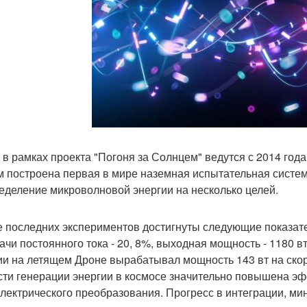
 в рамках проекта "Погоня за Солнцем" ведутся с 2014 год
м построена первая в мире наземная испытательная система
еделение микроволновой энергии на несколько целей.
е последних экспериментов достигнуты следующие показате
ачи постоянного тока - 20, 8%, выходная мощность - 1180 в
ии на летящем Дроне вырабатывал мощность 143 вт на скоро
сти генерации энергии в космосе значительно повышена эф
лектрического преобразования. Прогресс в интеграции, ми