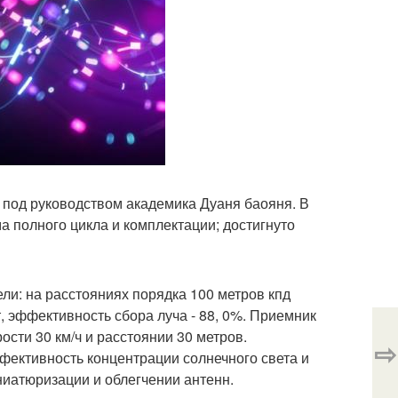
а под руководством академика Дуаня баояня. В
 полного цикла и комплектации; достигнуто
ли: на расстояниях порядка 100 метров кпд
т, эффективность сбора луча - 88, 0%. Приемник
сти 30 км/ч и расстоянии 30 метров.
⇨
фективность концентрации солнечного света и
ниатюризации и облегчении антенн.