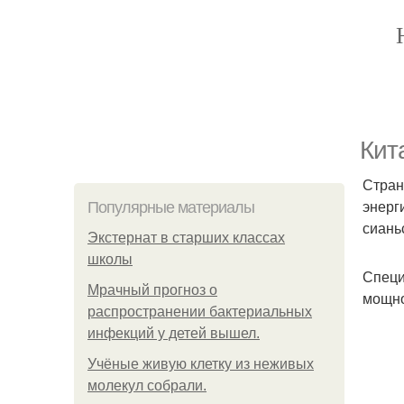
Кит
Стран
энерг
Популярные материалы
сиань
Экстернат в старших классах
школы
Специ
Мрачный прогноз о
мощно
распространении бактериальных
инфекций у детей вышел.
Учёные живую клетку из неживых
молекул собрали.