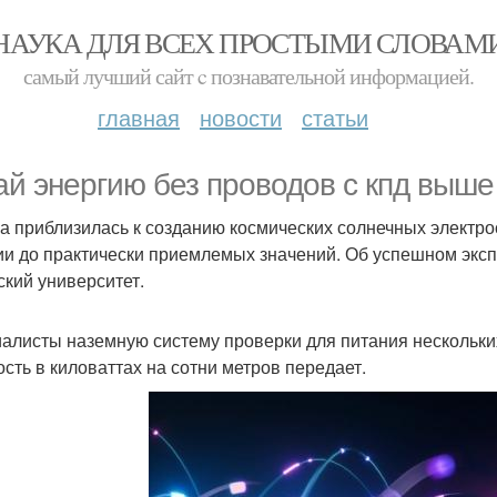
НАУКА ДЛЯ ВСЕХ ПРОСТЫМИ СЛОВАМ
самый лучший сайт c познавательной информацией.
главная
новости
статьи
ай энергию без проводов с кпд выш
а приблизилась к созданию космических солнечных электро
ии до практически приемлемых значений. Об успешном эксп
ский университет.
алисты наземную систему проверки для питания нескольки
сть в киловаттах на сотни метров передает.