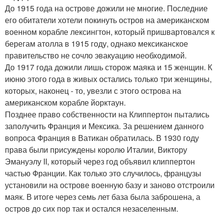
До 1915 года на острове дожили не многие. Последние
его обитатели хотели покинуть остров на американском
военном корабле лексингтон, который пришвартовался к
берегам атолла в 1915 году, однако мексиканское
правительство не сочло эвакуацию необходимой.
До 1917 года дожили лишь сторож маяка и 15 женщин. К
июню этого года в живых остались только три женщины,
которых, наконец - то, увезли с этого острова на
американском корабле йорктаун.
Позднее право собственности на Клиппертон пытались
заполучить Франция и Мексика. За решением данного
вопроса Франция в Ватикан обратилась. В 1930 году
права были присуждены королю Италии, Виктору
Эмануэлу II, который через год объявил клиппертон
частью Франции. Как только это случилось, французы
установили на острове военную базу и заново отстроили
маяк. В итоге через семь лет база была заброшена, а
остров до сих пор так и остался незаселенным.