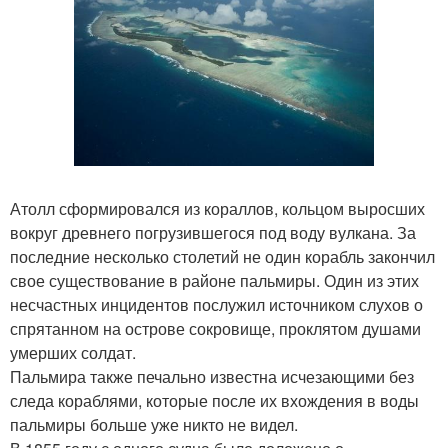
Атолл сформировался из кораллов, кольцом выросших
вокруг древнего погрузившегося под воду вулкана. За
последние несколько столетий не один корабль закончил
свое существование в районе пальмиры. Один из этих
несчастных инцидентов послужил источником слухов о
спрятанном на острове сокровище, проклятом душами
умерших солдат.
Пальмира также печально известна исчезающими без
следа кораблями, которые после их вхождения в воды
пальмиры больше уже никто не видел.