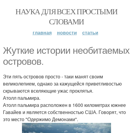
НАУКА ДЛЯ ВСЕХ ПРОСТЫМИ
СЛОВАМИ
главная
новости
статьи
Жуткие истории необитаемых
островов.
Эти пять островов просто - таки манят своим
великолепием, однако за кажущейся приветливостью
скрываются вселяющие ужас проклятья.
Атолл пальмира.
Атолл пальмира расположен в 1600 километрах южнее
Гавайев и является собственностью США. Говорят, что
это место "Одержимо Демонами".