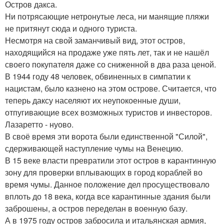
Остров дакса.
Ни потрясающие нетронутые леса, ни манящие пляжи
не притянут сюда и одного туриста.
Несмотря на свой заманчивый вид, этот остров,
находящийся на продаже уже пять лет, так и не нашёл
своего покупателя даже со сниженной в два раза ценой.
В 1944 году 48 человек, обвиненных в симпатии к
нацистам, было казнено на этом острове. Считается, что
теперь даксу населяют их неупокоенные души,
отпугивающие всех возможных туристов и инвесторов.
Лазаретто - нуово.
В своё время эти ворота были единственной "Силой",
сдерживающей наступление чумы на Венецию.
В 15 веке власти превратили этот остров в карантинную
зону для проверки вплывающих в город кораблей во
время чумы. Данное положение дел просуществовало
вплоть до 18 века, когда все карантинные здания были
заброшены, а остров переделан в военную базу.
А в 1975 году остров забросила и итальянская армия,