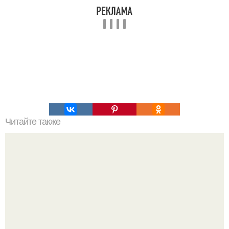
Читайте также
Наука Что это простыми словами. Что такое
антиматерия?