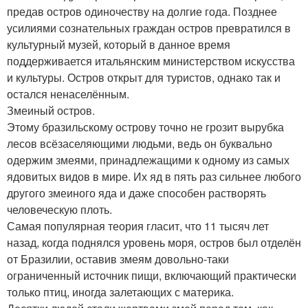
предав остров одиночеству на долгие года. Позднее
усилиями сознательных граждан остров превратился в
культурный музей, который в данное время
поддерживается итальянским министерством искусства
и культуры. Остров открыт для туристов, однако так и
остался ненаселённым.
Змеиный остров.
Этому бразильскому острову точно не грозит вырубка
лесов всёзаселяющими людьми, ведь он буквально
одержим змеями, принадлежащими к одному из самых
ядовитых видов в мире. Их яд в пять раз сильнее любого
другого змеиного яда и даже способен растворять
человеческую плоть.
Самая популярная теория гласит, что 11 тысяч лет
назад, когда поднялся уровень моря, остров был отделён
от Бразилии, оставив змеям довольно-таки
ограниченный источник пищи, включающий практически
только птиц, иногда залетающих с материка.