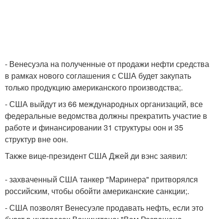
- Венесуэла на полученные от продажи нефти средства
в рамках нового соглашения с США будет закупать
только продукцию американского производства;.
- США выйдут из 66 международных организаций, все
федеральные ведомства должны прекратить участие в
работе и финансировании 31 структуры оон и 35
структур вне оон.
Также вице-президент США Джей ди вэнс заявил:
- захваченный США танкер "Маринера" притворялся
российским, чтобы обойти американские санкции;.
- США позволят Венесуэле продавать нефть, если это