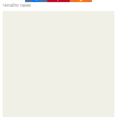
Читайте также
Наука Что это простыми словами. Что такое
антиматерия?
Мрачный прогноз о распространении бактериальных
инфекций у детей вышел.