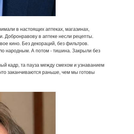
нимали в настоящих аптеках, магазинах,
и. Добронравову в аптеке несли рецепты.
вое кино. Без декораций, без фильтров.
ло народным. А потом - тишина. Закрыли без
мый кадр, та пауза между смехом и узнаванием
, что заканчиваются раньше, чем мы готовы