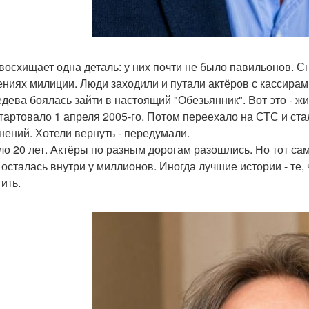
восхищает одна деталь: у них почти не было павильонов. С
ениях милиции. Люди заходили и путали актёров с кассирам
дева боялась зайти в настоящий "Обезьянник". Вот это - жи
тартовало 1 апреля 2005-го. Потом переехало на СТС и ста
нений. Хотели вернуть - передумали.
о 20 лет. Актёры по разным дорогам разошлись. Но тот са
- осталась внутри у миллионов. Иногда лучшие истории - те
ить.