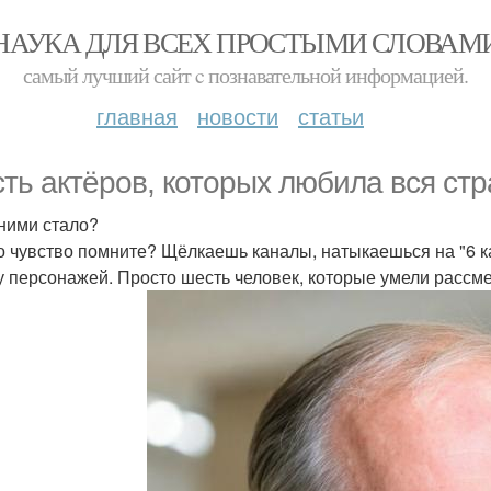
НАУКА ДЛЯ ВСЕХ ПРОСТЫМИ СЛОВАМ
самый лучший сайт c познавательной информацией.
главная
новости
статьи
ть актёров, которых любила вся стр
 ними стало?
о чувство помните? Щёлкаешь каналы, натыкаешься на "6 кад
у персонажей. Просто шесть человек, которые умели рассм