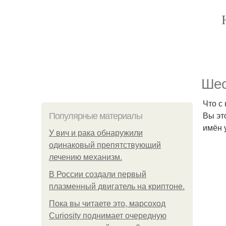
Шес
Что с
Вы эт
Популярные материалы
имён 
У вич и рака обнаружили
одинаковый препятствующий
лечению механизм.
В России создали первый
плазменный двигатель на криптоне.
Пока вы читаете это, марсоход
Curiosity поднимает очередную