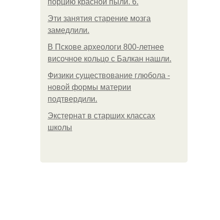
порцию красной пыли. 6.
Эти занятия старение мозга
замедлили.
В Пскове археологи 800-летнее
височное кольцо с Балкан нашли.
Физики существование глюбола -
новой формы материи
подтвердили.
Экстернат в старших классах
школы