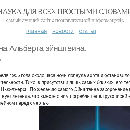
НАУКА ДЛЯ ВСЕХ ПРОСТЫМИ СЛОВАМ
самый лучший сайт c познавательной информацией.
главная
новости
статьи
на Альберта эйнштейна.
.
реля 1955 года около часа ночи лопнула аорта и остановил
ительности. Тихо, в присутствии лишь самых близких, его т
 Нью-джерси. По желанию самого Эйнштейна захоронение п
твует легенда, что вместе с ним погребли пепел рукописей
ейном перед смертью