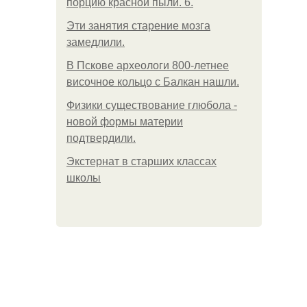
порцию красной пыли. 6.
Эти занятия старение мозга
замедлили.
В Пскове археологи 800-летнее
височное кольцо с Балкан нашли.
Физики существование глюбола -
новой формы материи
подтвердили.
Экстернат в старших классах
школы