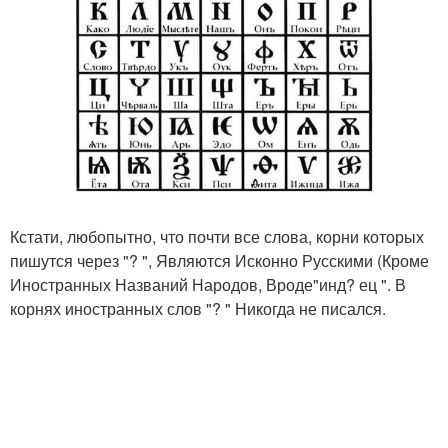
Кстати, любопытно, что почти все слова, корни которых
пишутся через "? ", Являются Исконно Русскими (Кроме
Иностранных Названий Народов, Вроде"инд? ец ". В
корнях иностранных слов "? " Никогда не писался.