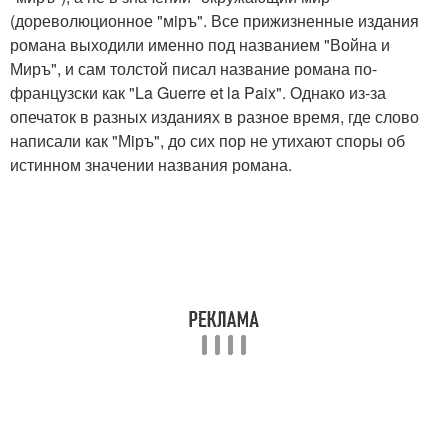
(дореволюционное "мiръ". Все прижизненные издания
романа выходили именно под названием "Война и
Миръ", и сам толстой писал название романа по-
французски как "La Guerre et la Paix". Однако из-за
опечаток в разных изданиях в разное время, где слово
написали как "Мiръ", до сих пор не утихают споры об
истинном значении названия романа.