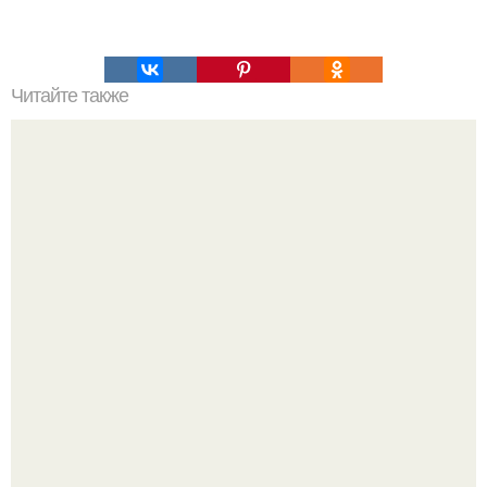
Читайте также
Эта модель 6 лет практически не снимала корсет.