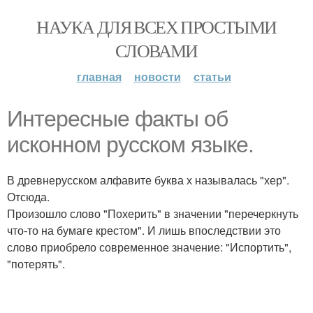
НАУКА ДЛЯ ВСЕХ ПРОСТЫМИ
СЛОВАМИ
главная
новости
статьи
Интересные факты об
исконном русском языке.
В древнерусском алфавите буква х называлась "хер".
Отсюда.
Произошло слово "Похерить" в значении "перечеркнуть
что-то на бумаге крестом". И лишь впоследствии это
слово приобрело современное значение: "Испортить",
"потерять".