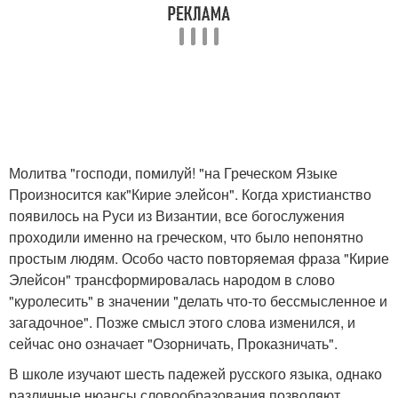
Молитва "господи, помилуй! "на Греческом Языке
Произносится как"Кирие элейсон". Когда христианство
появилось на Руси из Византии, все богослужения
проходили именно на греческом, что было непонятно
простым людям. Особо часто повторяемая фраза "Кирие
Элейсон" трансформировалась народом в слово
"куролесить" в значении "делать что-то бессмысленное и
загадочное". Позже смысл этого слова изменился, и
сейчас оно означает "Озорничать, Проказничать".
В школе изучают шесть падежей русского языка, однако
различные нюансы словообразования позволяют