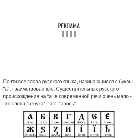
Почти все слова русского языка, начинающиеся с буквы
"а", - заимствованные. Существительных русского
происхождения на "а" в современной речи очень мало -
это слова "азбука", "аз", "авось".