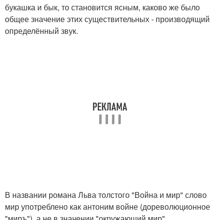
букашка и бык, то становится ясным, каково же было
общее значение этих существительных - производящий
определённый звук.
В названии романа Льва толстого "Война и мир" слово
мир употреблено как антоним войне (дореволюционное
"миръ"), а не в значении "окружающий мир"